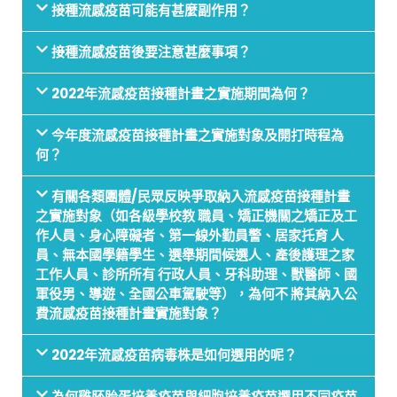
接種流感疫苗可能有甚麼副作用？
接種流感疫苗後要注意甚麼事項？
2022年流感疫苗接種計畫之實施期間為何？
今年度流感疫苗接種計畫之實施對象及開打時程為
何？
有關各類團體/民眾反映爭取納入流感疫苗接種計畫
之實施對象（如各級學校教 職員、矯正機關之矯正及工
作人員、身心障礙者、第一線外勤員警、居家托育 人
員、無本國學籍學生、選舉期間候選人、產後護理之家
工作人員、診所所有 行政人員、牙科助理、獸醫師、國
軍役男、導遊、全國公車駕駛等），為何不 將其納入公
費流感疫苗接種計畫實施對象？
2022年流感疫苗病毒株是如何選用的呢？
為何雞胚胎蛋培養疫苗與細胞培養疫苗選用不同疫苗