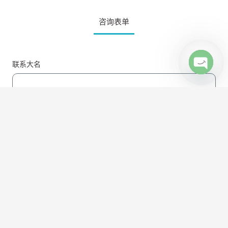
咨询表单
联系大名
Open c
联系邮件
联系电话
咨询项目