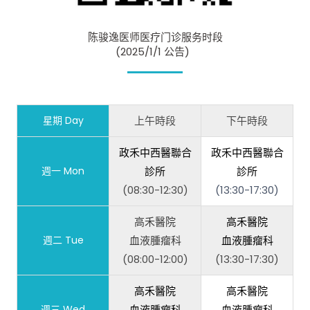
陈骏逸医师医疗门诊服务时段
(2025/1/1 公告)
星期 Day
上午時段
下午時段
政禾中西醫聯合
政禾中西醫聯合
週一 Mon
診所
診所
(08:30-12:30)
(13:30-17:30)
高禾醫院
高禾醫院
週二 Tue
血液腫瘤科
血液腫瘤科
(08:00-12:00)
(13:30-17:30)
高禾醫院
高禾醫院
週三 Wed
血液腫瘤科
血液腫瘤科