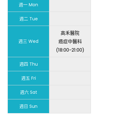
週一 Mon
週二 Tue
高禾醫院
週三 Wed
癌症中醫科
(18:00-21:00)
週四 Thu
週五 Fri
週六 Sat
週日 Sun