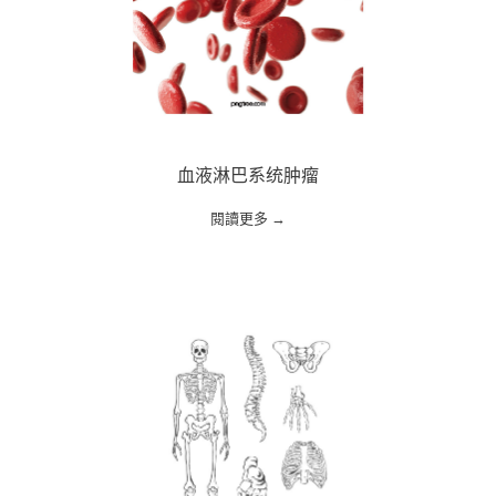
血液淋巴系统肿瘤
閱讀更多 →