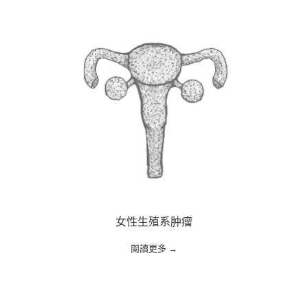
女性生殖系肿瘤
閱讀更多 →