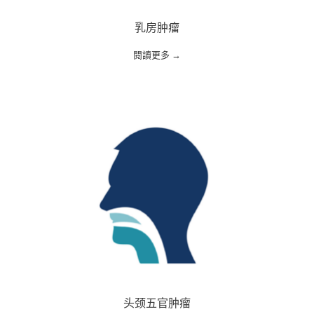
乳房肿瘤
閱讀更多 →
头颈五官肿瘤