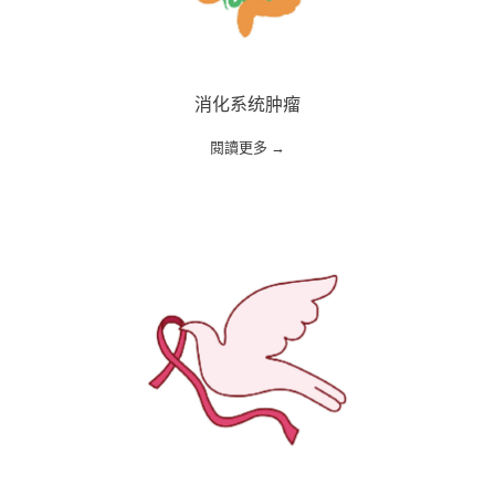
消化系统肿瘤
閱讀更多 →