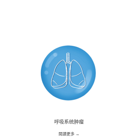
呼吸系统肿瘤
閱讀更多 →