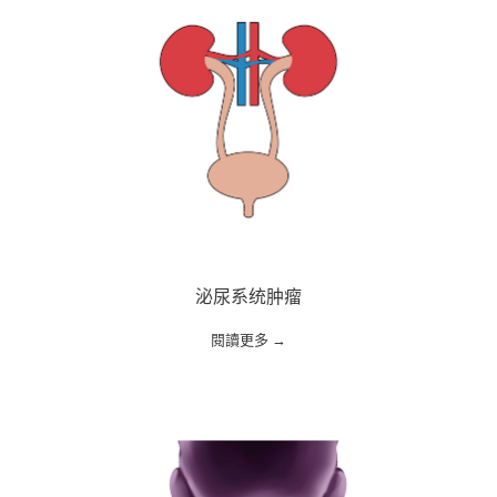
泌尿系统肿瘤
閱讀更多 →