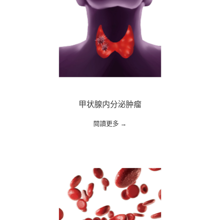
甲状腺内分泌肿瘤
閱讀更多 →