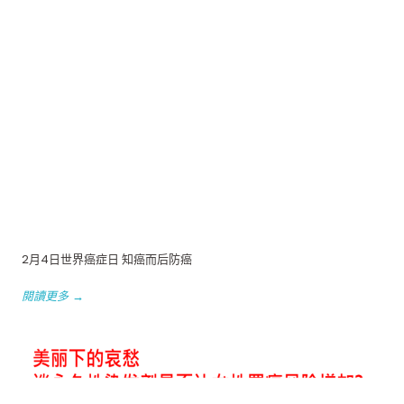
2月4日世界癌症日 知癌而后防癌
閱讀更多 →