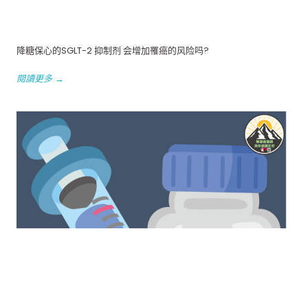
降糖保心的SGLT-2 抑制剂 会增加罹癌的风险吗?
閱讀更多 →