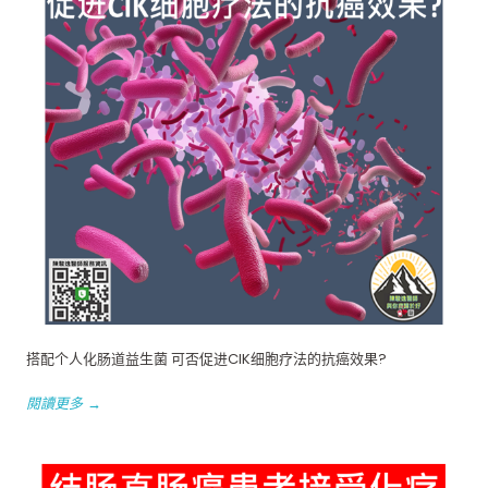
搭配个人化肠道益生菌 可否促进CIK细胞疗法的抗癌效果?
閱讀更多 →