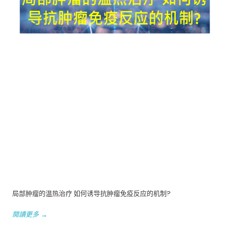
局部肿瘤的温热治疗 如何诱导抗肿瘤免疫反应的机制?
閱讀更多 →