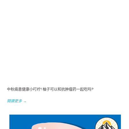
中秋癌患健康小叮咛! 柚子可以和抗肿瘤药一起吃吗?
閱讀更多 →