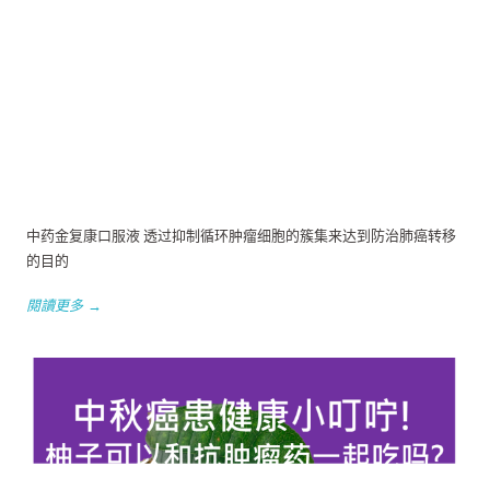
中药金复康口服液 透过抑制循环肿瘤细胞的簇集来达到防治肺癌转移
的目的
閱讀更多 →