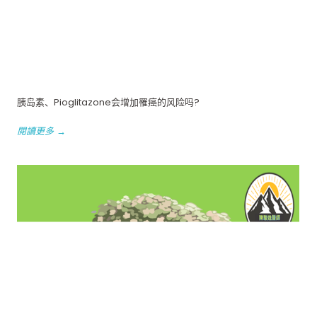
胰岛素、Pioglitazone会增加罹癌的风险吗?
閱讀更多 →