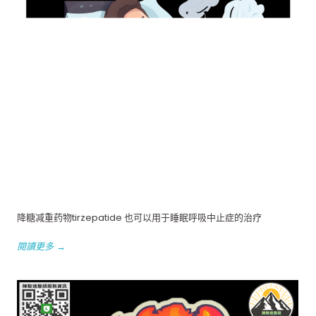
降糖减重药物tirzepatide 也可以用于睡眠呼吸中止症的治疗
閱讀更多 →