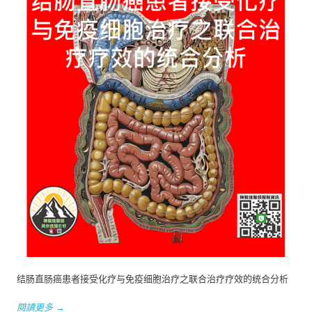
结肠直肠癌患者接受化疗与免疫细胞治疗之联合治疗疗效的统合分析
閱讀更多 →