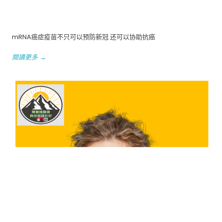
mRNA癌症疫苗不只可以预防新冠 还可以协助抗癌
閱讀更多 →