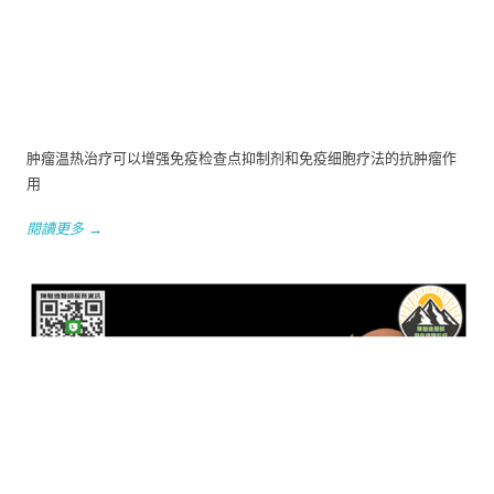
肿瘤温热治疗可以增强免疫检查点抑制剂和免疫细胞疗法的抗肿瘤作
用
閱讀更多 →