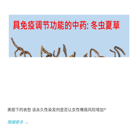
美丽下的哀愁 谈永久性染发剂是否让女性罹癌风险增加?
閱讀更多 →