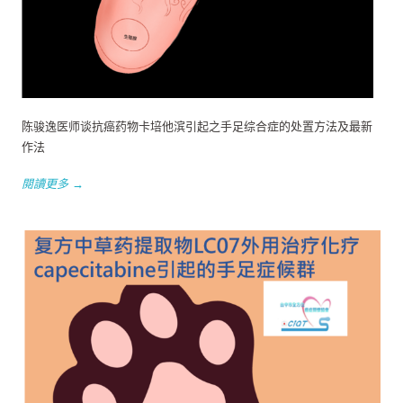
陈骏逸医师谈抗癌药物卡培他滨引起之手足综合症的处置方法及最新
作法
閱讀更多 →