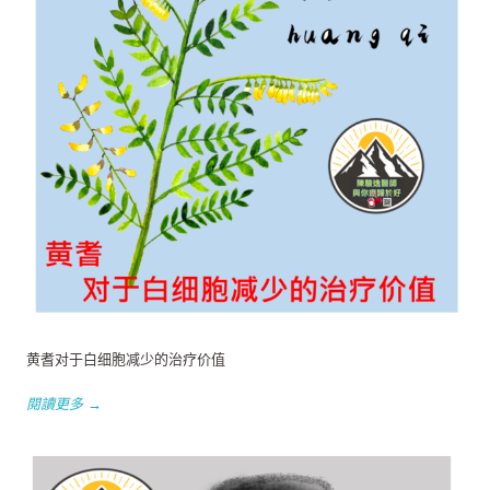
黄耆对于白细胞减少的治疗价值
閱讀更多 →