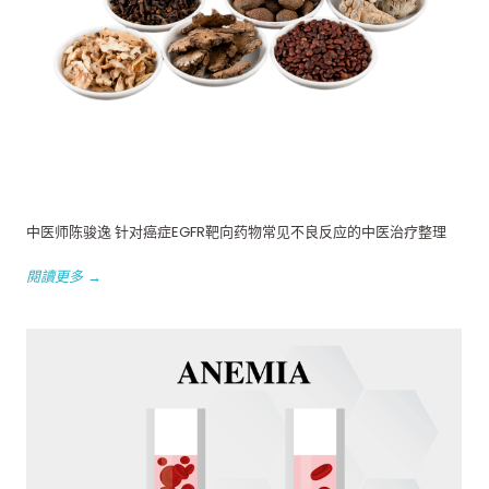
中医师陈骏逸 针对癌症EGFR靶向药物常见不良反应的中医治疗整理
閱讀更多 →