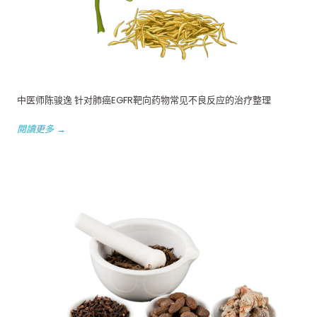
中医师陈骏逸 针对肺癌EGFR靶向药物常见不良反应的治疗整理
閱讀更多 →