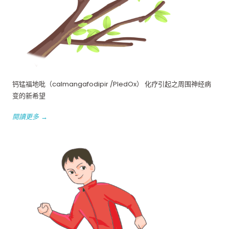
钙锰福地吡（calmangafodipir /PledOx） 化疗引起之周围神经病
变的新希望
閱讀更多 →