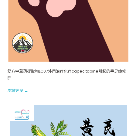
复方中草药提取物LC07外用治疗化疗capecitabine引起的手足症候
群
閱讀更多 →