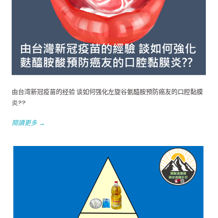
由台湾新冠疫苗的经验 谈如何强化左旋谷氨醯胺预防癌友的口腔黏膜
炎??
閱讀更多 →