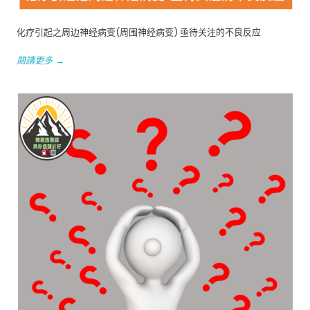
化疗引起之周边神经病变(周围神经病变) 亟待关注的不良反应
閱讀更多 →