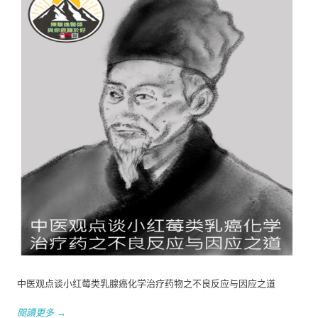
中医观点谈小红莓类乳腺癌化学治疗药物之不良反应与因应之道
閱讀更多 →