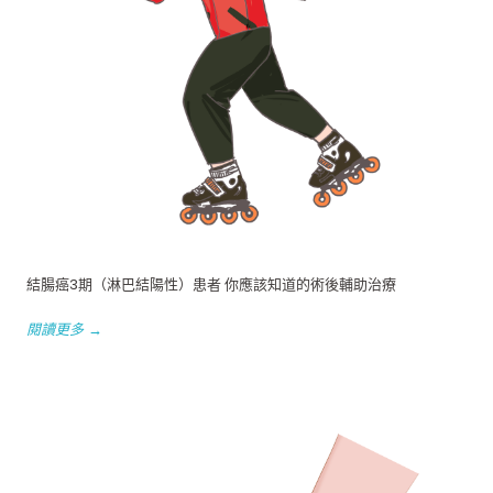
結腸癌3期（淋巴結陽性）患者 你應該知道的術後輔助治療
閱讀更多 →