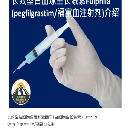
长效型粒细胞集落刺激因子(白细胞生长激素)Fulphila
(pegfilgrastim/福富血注射…