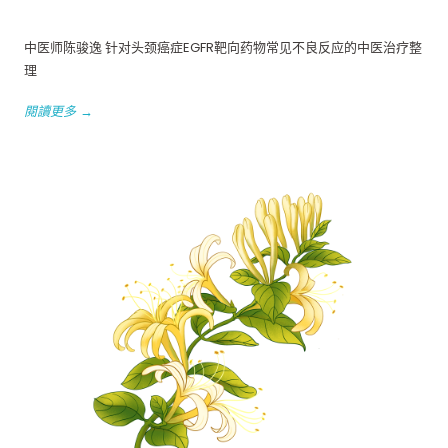
中医师陈骏逸 针对头颈癌症EGFR靶向药物常见不良反应的中医治疗整
理
閱讀更多 →