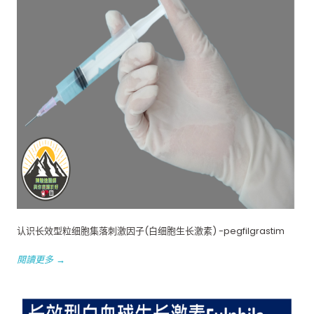
认识长效型粒细胞集落刺激因子(白细胞生长激素) -pegfilgrastim
閱讀更多 →