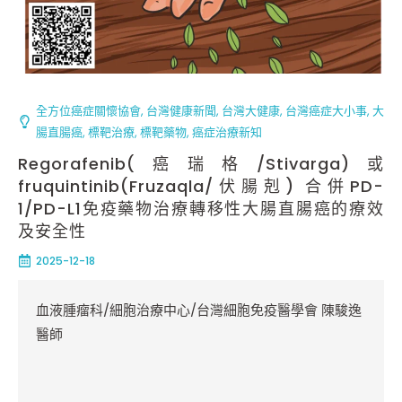
全方位癌症關懷協會
,
台灣健康新聞
,
台灣大健康
,
台灣癌症大小事
,
大
腸直腸癌
,
標靶治療
,
標靶藥物
,
癌症治療新知
Regorafenib(癌瑞格/Stivarga)或
fruquintinib(Fruzaqla/伏腸剋) 合併PD-
1/PD-L1免疫藥物治療轉移性大腸直腸癌的療效
及安全性
2025-12-18
血液腫瘤科/細胞治療中心/台灣細胞免疫醫學會 陳駿逸
醫師