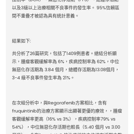
以及3級以上治療相關不良事件的發生率。 95%信賴區
間不重疊才被認為具有統計意義。
結果如下:
共分析了26篇研究，包括了1409例患者。總結分析顯
示，腫瘤客觀緩解率為 6%，疾病控制率為 62%，中位
無惡化存活期為 3.84 個月，總體存活期為13.08個月，
3-4 級不良事件發生率為 21%。
在次組分析中，與Regorafenib方案相比，含有
fruquintinib的治療方案顯示出顯著更優的療效，，腫瘤
客觀緩解率更高（16% vs 3%），疾病控制率79% vs
54%），中位無惡化存活期也較長（5.40 個月 vs 3.00