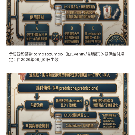
骨質疏鬆藥物Romosozumab（如:Evenity/益穩挺)的健保給付規
定：自2026年08月01日生效