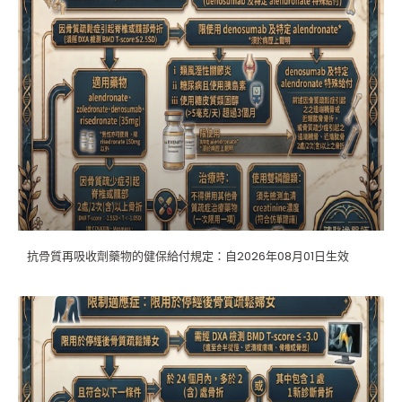
抗骨質再吸收劑藥物的健保給付規定：自2026年08月01日生效