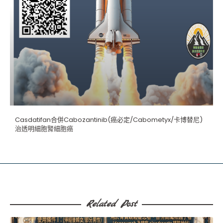
Casdatifan合併Cabozantinib(癌必定/Cabometyx/卡博替尼)
治透明細胞腎細胞癌
Related Post​