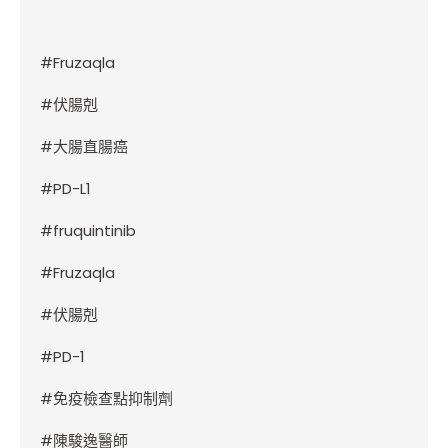
#Fruzaqla
#
伏腸剋
#
大腸直腸癌
#PD-L1
#
fruquintinib
#Fruzaqla
#
伏腸剋
#PD-1
#
免疫檢查點抑制劑
#
陳駿逸醫師