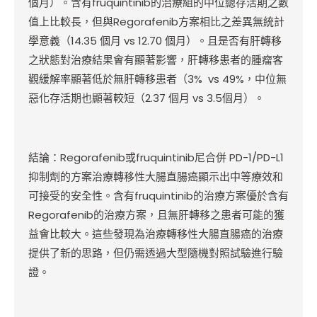
個月）。含有fruquintinib的治療組的中位總存活期之數
值上比較長，但與Regorafenib方案相比之差異無統計
學意義（14.35 個月 vs 12.70 個月）。且是否有肝轉移
之狀態對治療結果會有顯著影響，肝轉移患者的腫瘤客
觀緩解率顯著低於無肝轉移患者（3% vs 49%，中位無
惡化存活期也顯著較短（2.37 個月 vs 3.5個月）。
結論：Regorafenib或fruquintinib尼合併 PD-1/PD-L1
抑制劑的方案治療轉移性大腸直腸癌顯示出中等療效和
可接受的安全性。含有fruquintinib的治療方案優於含有
Regorafenib的治療方案，且無肝轉移之患者可能的獲
益會比較大。這些發現為治療轉移性大腸直腸癌的治療
提供了新的思路，但仍需透過大型隨機對照試驗進行驗
證。