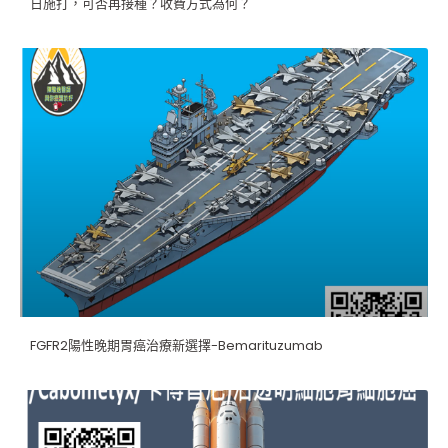
日施打，可否再接種？收費方式為何？
FGFR2陽性晚期胃癌治療新選擇-Bemarituzumab