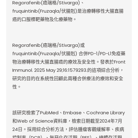
Regorafenib(
癌瑞格/Stivarga)、
fruquintinib(Fruzaqla/伏腸剋)是治療轉移性大腸直腸
癌的口服標靶藥物及化療藥物。
Regorafenib(
癌瑞格/Stivarga)或
fruquintinib(Fruzaqla/伏腸剋) 合併PD-1/PD-L1免疫藥
物治療轉移性大腸直腸癌的療效及安全性。發表於Front
Immunol. 2025 May 29;16:1579293.的這項綜合分析，
研究的目的在系統性回顧此兩種合併療法的療效和安全
性。
該研究檢索了PubMed、Embase、Cochrane Library
和Web of Science資料庫，檢索日期截至2024年7月
24日。採用綜合分析方法，評估腫瘤客觀緩解率、疾病
控制率（DCR）、無惡化存活期（PFS）、總體存活期