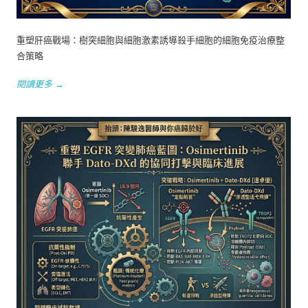
重塑肝癌戰場：樹突細胞與細胞激素誘導殺手細胞的細胞免疫治療整
合策略
閱讀更多 →