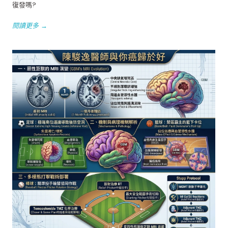
復發嗎?
閱讀更多 →