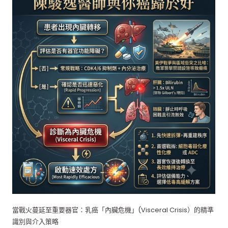
當戰火蔓延至重要器官：乳癌「內臟危機」(Visceral Crisis）的精準
識別與介入策略