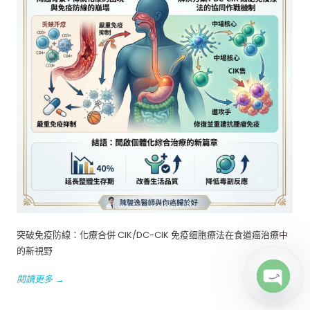
突破免疫防線：化療合併 CIK/DC-CIK 免疫细胞療法在食道癌治療中
的新視野
閱讀更多 →
Open c