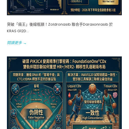
突破「癌王」後線瓶頸！Zoldronasib 聯合手Daraxonrasib 於
KRAS G12D...
閱讀更多 →