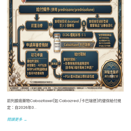
前列腺癌藥物Cabazitaxel(如:Cabazred /卡巴瑞德)的健保給付規
定：自2026年0...
閱讀更多 →