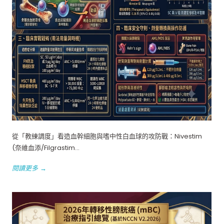
從「教練調度」看造血幹細胞與嗜中性白血球的攻防戰：Nivestim
(奈維血添/Filgrastim...
閱讀更多 →