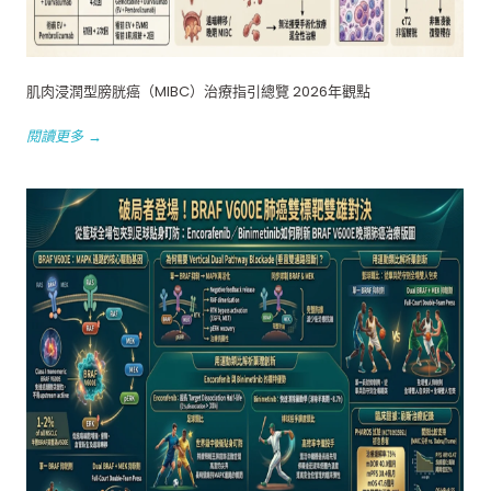
肌肉浸潤型膀胱癌（MIBC）治療指引總覽 2026年觀點
閱讀更多 →