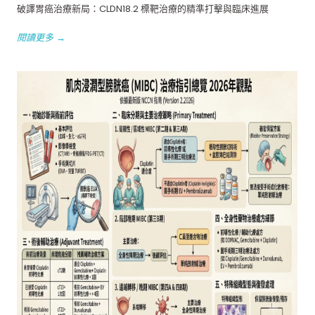
破譯胃癌治療新局：CLDN18.2 標靶治療的精準打擊與臨床進展
閱讀更多 →