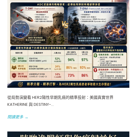
從局勢演變看 HER2陽性早期乳癌的精準投射：美國真實世界
KATHERINE 與 DESTINY-...
閱讀更多 →