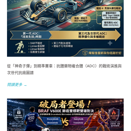
從「神奇子彈」到精準賽車：抗體藥物複合體（ADC）的戰術演進與
次世代抗癌圖譜
閱讀更多 →