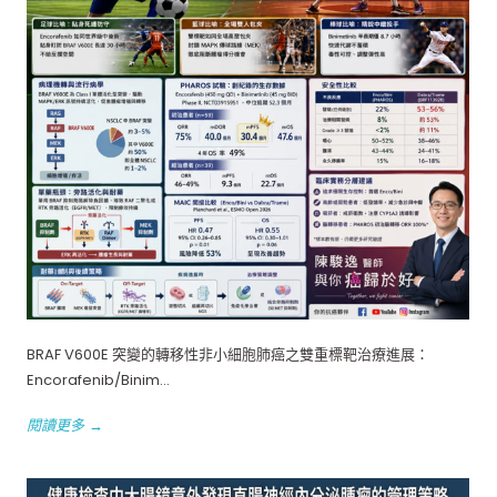
BRAF V600E 突變的轉移性非小細胞肺癌之雙重標靶治療進展：
Encorafenib/Binim...
閱讀更多 →