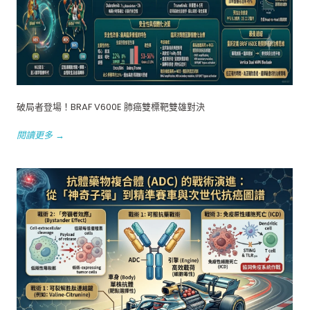
破局者登場！BRAF V600E 肺癌雙標靶雙雄對決
閱讀更多 →