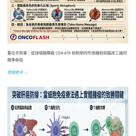
重拉手煞車：從球場戰略看 CDK4/6 抑制劑的作用機制與臨床三雄的
精準佈局
閱讀更多 →