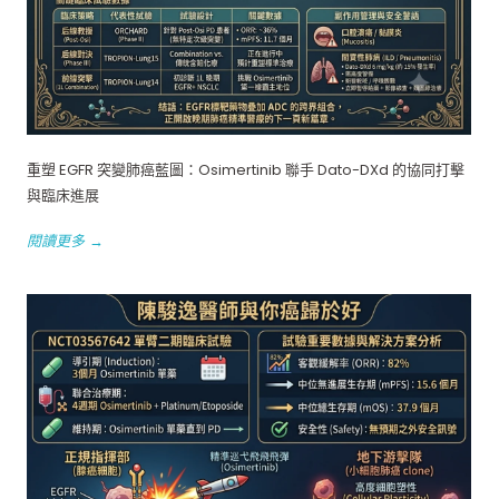
重塑 EGFR 突變肺癌藍圖：Osimertinib 聯手 Dato-DXd 的協同打擊
與臨床進展
閱讀更多 →