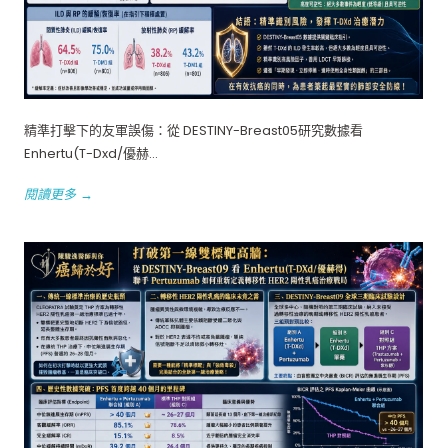
精準打擊下的友軍誤傷：從 DESTINY-Breast05研究數據看
Enhertu(T-Dxd/優赫...
閱讀更多 →