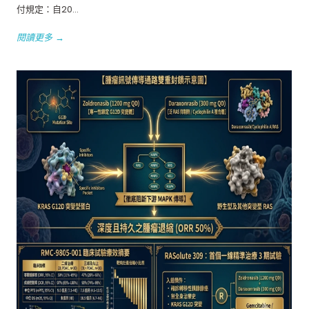
付規定：自20...
閱讀更多 →