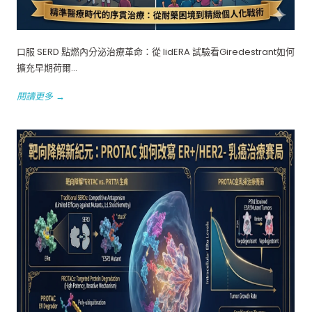
口服 SERD 點燃內分泌治療革命：從 lidERA 試驗看Giredestrant如何
擴充早期荷爾...
閱讀更多 →