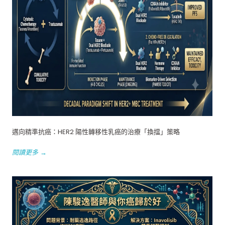
邁向精準抗癌：HER2 陽性轉移性乳癌的治療「換擋」策略
閱讀更多 →