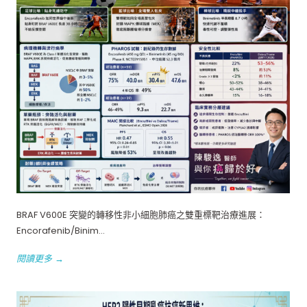
BRAF V600E 突變的轉移性非小細胞肺癌之雙重標靶治療進展：
Encorafenib/Binim...
閱讀更多 →