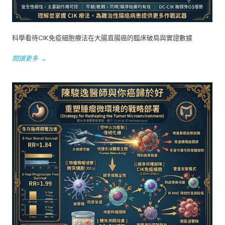
科學看待CIK免疫細胞療法在大腸直腸癌的臨床破局與實證數據
閱讀更多 →