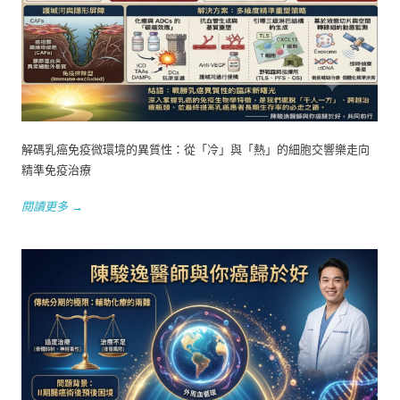
解碼乳癌免疫微環境的異質性：從「冷」與「熱」的細胞交響樂走向
精準免疫治療
閱讀更多 →