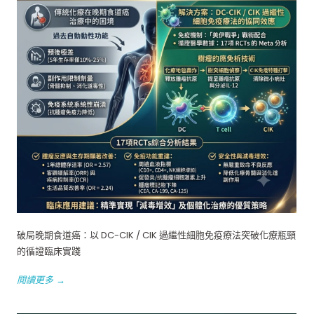
破局晚期食道癌：以 DC-CIK / CIK 過繼性細胞免疫療法突破化療瓶頸
的循證臨床實踐
閱讀更多 →