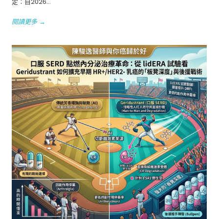
定：自2026...
閱讀更多 →