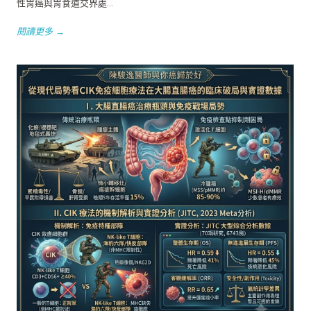
性胃癌與胃食道交界處...
閱讀更多 →