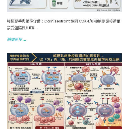
強棒聯手與精準守備：Camizestrant 協同 CDK4/6 抑制劑調控荷爾
蒙受體陽性/HER ...
閱讀更多 →