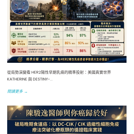
從局勢演變看 HER2陽性早期乳癌的精準投射：美國真實世界
KATHERINE 與 DESTINY-...
閱讀更多 →