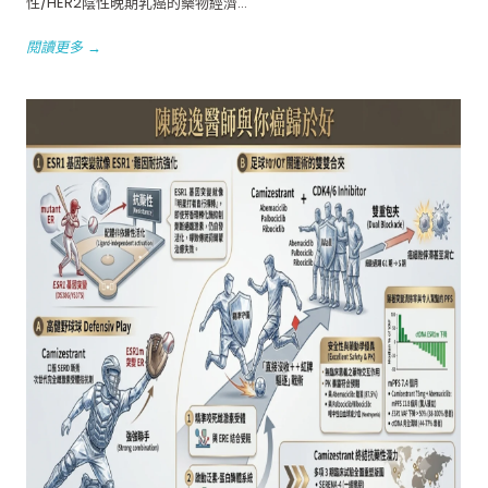
性/HER2陰性晚期乳癌的藥物經濟...
閱讀更多 →