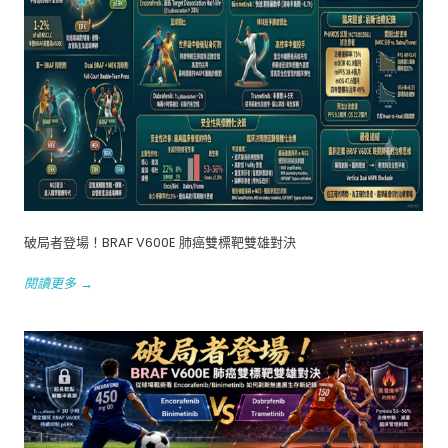
破局者登場！BRAF V600E 肺癌雙標靶雙雄對決
閱讀更多 →