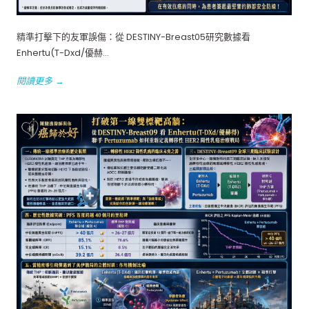
精準打擊下的友軍誤傷：從 DESTINY-Breast05研究數據看
Enhertu(T-Dxd/優赫...
閱讀更多 →