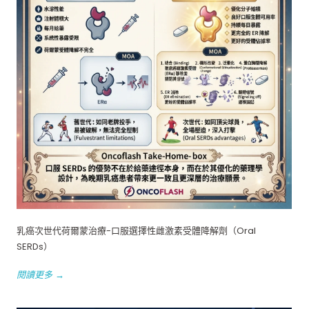
乳癌次世代荷爾蒙治療-口服選擇性雌激素受體降解劑（Oral
SERDs）
閱讀更多 →