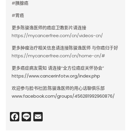
#胰腺癌
#胃癌
更多陈骏逸医师的癌症卫教影片请连接
https://mycancerfree.com/cn/videos-cn/
更多肿瘤治疗相关信息请连接陈骏逸医师 与你癌归于好
https://mycancerfree.com/cn/home-cn/#
更多癌症病友需知
请连接
“
全方位癌症关怀协会
”
https://www.cancerinfotw.org/index.php
欢迎参与脸书社团
:
陈骏逸医师的用心话聊俱乐部
www.facebook.com/groups/456281992960876/
F
Li
E
a
n
m