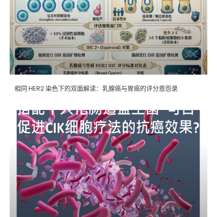
相同 HER2 染色下的双面解读：乳腺癌与胃癌的评分恩怨录