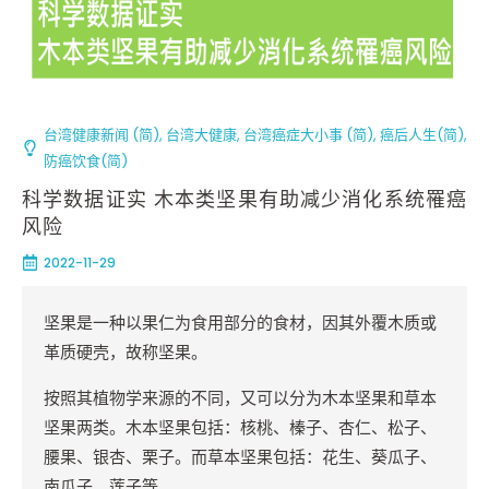
台湾健康新闻 (简)
,
台湾大健康
,
台湾癌症大小事 (简)
,
癌后人生(简)
,
防癌饮食(简)
科学数据证实 木本类坚果有助减少消化系统罹癌
风险
2022-11-29
坚果是一种以果仁为食用部分的食材，因其外覆木质或
革质硬壳，故称坚果。
按照其植物学来源的不同，又可以分为木本坚果和草本
坚果两类。木本坚果包括：核桃、榛子、杏仁、松子、
腰果、银杏、栗子。而草本坚果包括：花生、葵瓜子、
南瓜子、莲子等。