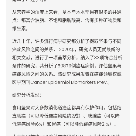
从营养学的角度上来看，草本与木本坚果有很多的共通
点：都富含油脂、不饱和脂肪酸高、含有多种矿物质和
维生素。
近几十年，许多流行病学研究都分析了摄取坚果与不同
癌症风险之间的关系， 2020年，研究人员更就最新的
相关文献，进行了一项荟萃分析，纳入了33项符合分析
条件的研究，共分析了50879例癌症病例，评估坚果与
癌症风险之间的关系。该研究成果发表在癌症领域权威
医学期刊Cancer Epidemiol Biomarkers Prev.。
研究分析发现：
食用坚果对大多数消化道癌症都具有保护作用，包括结
直肠癌（可以降低罹癌风险约2成）、胰腺癌（可以降
低罹癌风险16%）和胃癌（可以降低罹癌风险21%）。