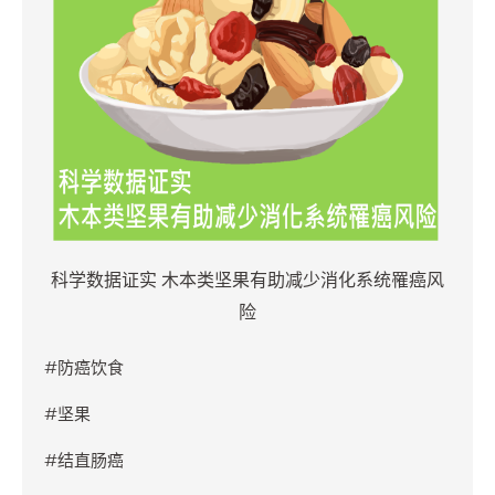
科学数据证实 木本类坚果有助减少消化系统罹癌风
险
#防癌饮食
#坚果
#结直肠癌