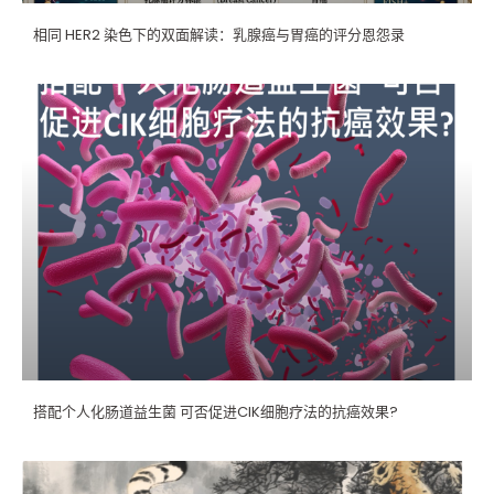
相同 HER2 染色下的双面解读：乳腺癌与胃癌的评分恩怨录
搭配个人化肠道益生菌 可否促进CIK细胞疗法的抗癌效果?