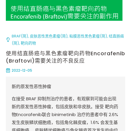
BRAF(简)
,
皮肤恶性黑色素瘤(简)
,
粘膜恶性黑色素瘤(简)
,
结直肠癌
(简)
,
靶向药物
使用结直肠癌与黑色素瘤靶向药物Encorafenib
(Braftovi)需要关注的不良反应
2022-12-05
新的原发性恶性肿瘤
在接受
BRAF
抑制剂治疗的患者，有观察到可能会出现
新的原发性恶性肿瘤，包括皮肤和非皮肤。接受
靶向药
物
Encorafenib
联合
binimetinib
治疗的患者中有
2.6%
发生皮肤鳞状细胞癌，包括角化棘皮瘤，
1.6%
会发生基
底细胞癌。
皮肤鳞状细胞癌与角化棘皮首次发生的中位