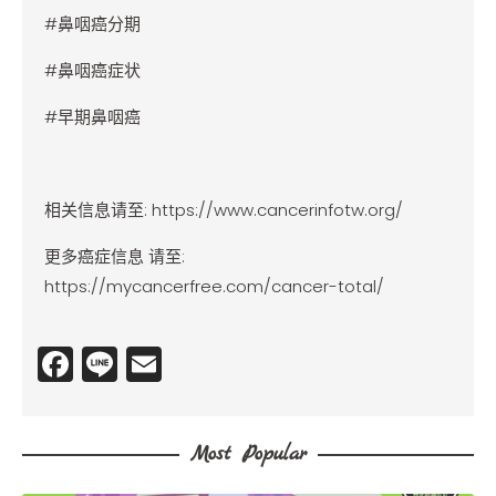
#鼻咽癌分期
#鼻咽癌症状
#早期鼻咽癌
相关信息请至:
https://www.cancerinfotw.org/
更多癌症信息 请至:
https://mycancerfree.com/cancer-total/
F
Li
E
a
n
m
c
e
ai
Most Popular
e
l