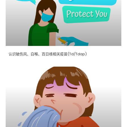
认识破伤风、白喉、百日咳相关疫苗(Td/Tdap)