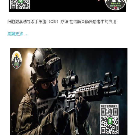
细胞激素诱导杀手细胞（CIK）疗法 在结肠直肠癌患者中的应用
閱讀更多 →