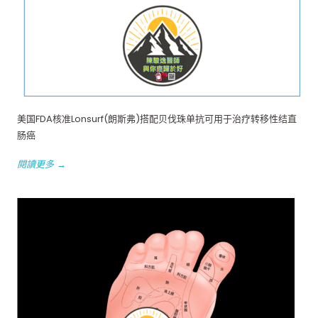
美国FDA核准Lonsurf(朗斯弗)搭配贝伐珠单抗可用于治疗转移性结直
肠癌
閱讀更多 →