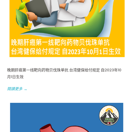
晚期肝癌第一线靶向药物贝伐珠单抗 台湾健保给付规定 自2023年10
月1日生效
閱讀更多 →