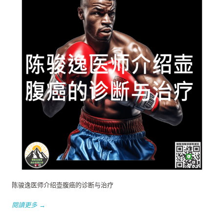
陈骏逸医师介绍壶腹癌的诊断与治疗
閱讀更多 →