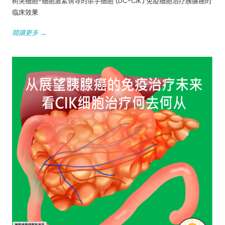
树突细胞-细胞激素诱导的杀手细胞 (DC-CIK) 免疫细胞治疗胰腺癌的
临床效果
閱讀更多 →