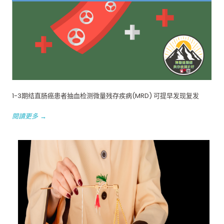
1-3期结直肠癌患者抽血检测微量残存疾病(MRD) 可提早发现复发
閱讀更多 →