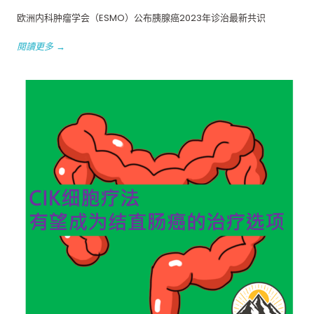
欧洲内科肿瘤学会（ESMO）公布胰腺癌2023年诊治最新共识
閱讀更多 →