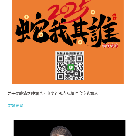
关于壶腹癌之肿瘤基因突变的观点及精准治疗的意义
閱讀更多 →