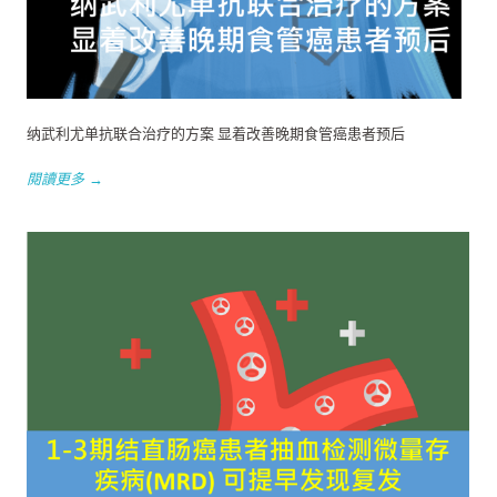
纳武利尤单抗联合治疗的方案 显着改善晚期食管癌患者预后
閱讀更多 →