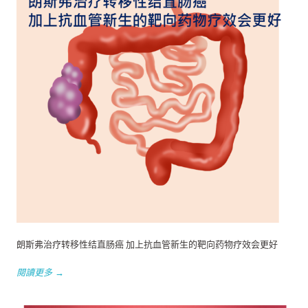
朗斯弗治疗转移性结直肠癌 加上抗血管新生的靶向药物疗效会更好
閱讀更多 →