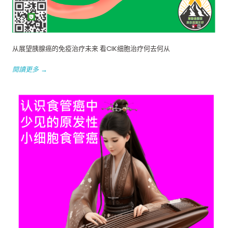
从展望胰腺癌的免疫治疗未来 看CIK细胞治疗何去何从
閱讀更多 →