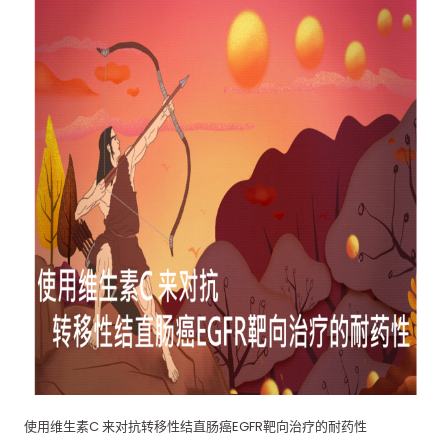
使用维生素C 来对抗转移性结直肠癌EGFR靶向治疗的耐药性