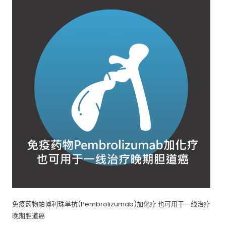
免疫药物帕博利珠单抗(Pembrolizumab)加化疗 也可用于一线治疗
晚期胆道癌