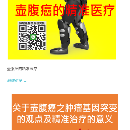
壶腹癌的精准医疗
閱讀更多 →