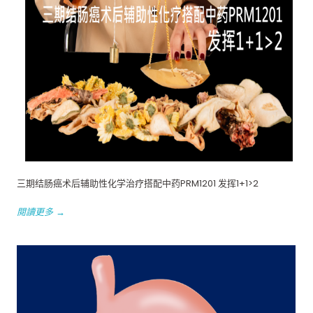
三期结肠癌术后辅助性化学治疗搭配中药PRM1201 发挥1+1>2
閱讀更多 →