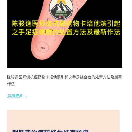
陈骏逸医师谈抗癌药物卡培他滨引起之手足综合症的处置方法及最新
作法
閱讀更多 →