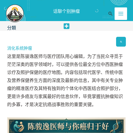
跳
Mai
话聊个别肿瘤
至
搜
Men
内
索
容
分類
消化系统肿瘤
这里是陈骏逸医师与医疗团队用心编辑，为了当民众寻觅于
茫茫深奥的医学领域时，可以提供各位最全方位中西医肿瘤
诊疗及照护保健的医疗地图。内容包括现代医学、传统中医
及营养保健养生方面的深度及最新的信息，其中有关专业肿
瘤的精准医疗及其特有独到的个体化中西医结合照护部分，
更是许多癌友与家属最好的信息伙伴，毕竟掌握抗肿瘤知识
的多寡，才是决定抗癌战事胜败的重要关键。