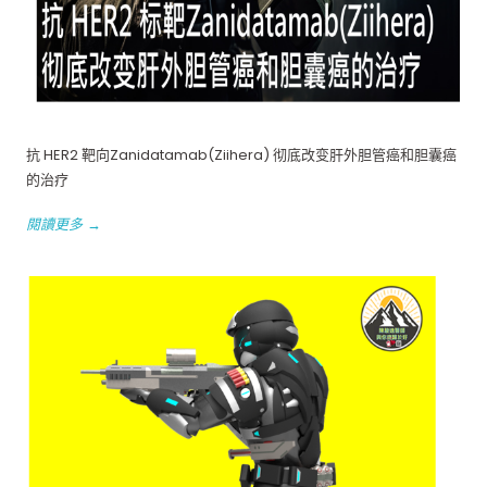
抗 HER2 靶向Zanidatamab(Ziihera) 彻底改变肝外胆管癌和胆囊癌
的治疗
閱讀更多 →