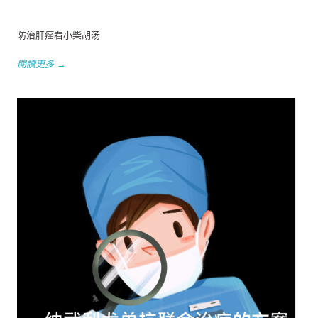
防治肝癌看小柴胡汤
閱讀更多 →