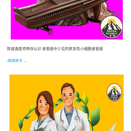
陈骏逸医师带你认识 食管癌中少见的原发性小细胞食管癌
閱讀更多 →