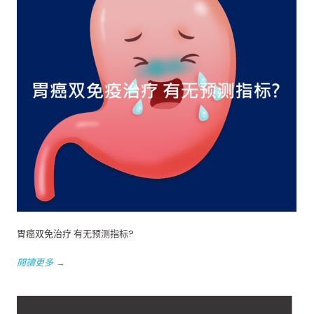
胃癌双免治疗 有无预测指标?
閱讀更多 →