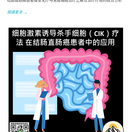
结肠直肠癌患者接受化疗与免疫细胞治疗之联合治疗疗效的统合分析
閱讀更多 →