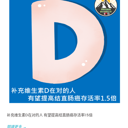
补充维生素D在对的人 有望提高结直肠癌存活率1.5倍
閱讀更多 →