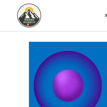
跳
至
内
容