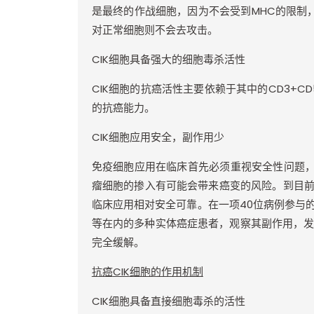
是最终的作战细胞，因为不会受到
MHC
的限制
对正常细胞则不会去攻击。
CIK
细胞具备强大的细胞毒杀活性
CIK
细胞的抗癌活性主要依赖于其中的
CD3+CD
的抗癌能力。
CIK
细胞应用安全，副作用少
免疫细胞应用在临床首先必须重视安全性问题
瘤细胞的掺入有可能会带来癌变的风险。到目
临床应用相对安全可靠。在一项
40
位病例参与
等在内的多种实体癌症患者，观察其副作用，
完全缓解。
抗癌
CIK
细胞的作用机制
CIK
细胞具备直接细胞毒杀的活性