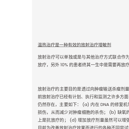
温热治疗是一种有效的放射治疗增敏剂
放射治疗可以单独或是与其他治疗方式联合作
放疗，另外
10%
的患者终其一生中是需要再放
放射治疗的主要目的是透过向肿瘤输送杀瘤剂
前放射治疗已经有计划、执行和监测之许多方面
仍然存在，主要如下：
(a)
内在
DNA
的修复机
损伤，从而减少对肿瘤细胞的杀伤；
(b)
缺氧
上是抗放疗的；
(d)
增加放疗剂量虽然可以增
目前为改善放射治疗效果而进行的各种不同尝试