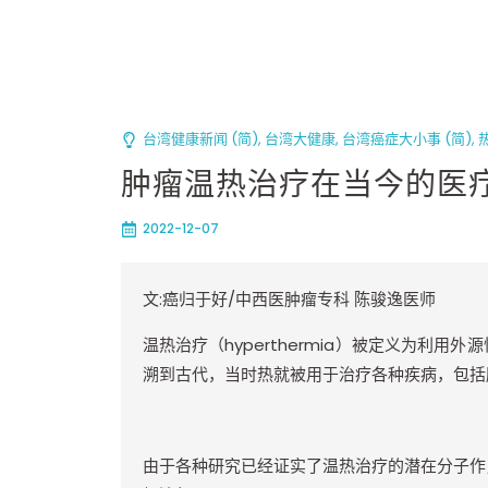
台湾健康新闻 (简)
,
台湾大健康
,
台湾癌症大小事 (简)
,
肿瘤温热治疗在当今的医疗
2022-12-07
文
:
癌归于好
/
中西医肿瘤专科
陈骏逸医师
温热治疗（
hyperthermia
）被定义为利用外源
溯到古代，当时热就被用于治疗各种疾病，包括
由于各种研究已经证实了温热治疗的潜在分子作