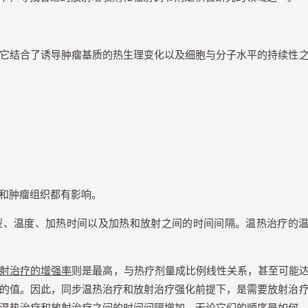
它结合了诱导肿瘤基质的热生理变化以及细胞与分子水平的持续性
和肿瘤组织都有影响。
型、温度、加热时间以及加热和放射之间的时间间隔。温热治疗的
射治疗的增强率
则是最高，与热疗剂量成比例线性关系，甚至可能
的值。因此，同步温热治疗和放射治疗强化前提下，是需要放射治
温热治疗和放射治疗之间的时间间隔增加，无论它们的顺序是如何