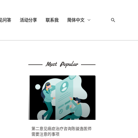
见问答
活动分享
联系我
简体中文
搜
索
Most Popular
第二意见癌症治疗咨询陈骏逸医师
需要注意的事项