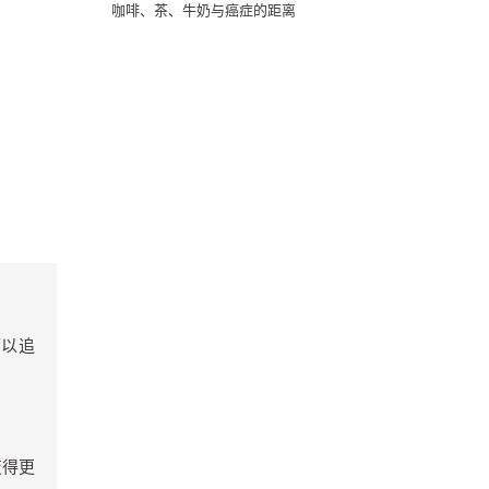
咖啡、茶、牛奶与癌症的距离
可以追
变得更