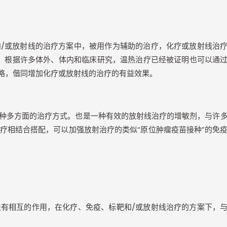
和
/
或放射线的治疗方案中，被用作为辅助的治疗，化疗或放射线治
。根据许多体外、体内和临床研究，温热治疗已经被证明也可以通
略，偕同增加化疗或放射线的治疗的有益效果。
种多方面的治疗方式。也是一种有效的放射线治疗的增敏剂，与许
疗相结合搭配，可以加强放射治疗的类似“原位肿瘤疫苗接种”的免
法有相互的作用，在化疗、免疫、标靶和
/
或放射线治疗的方案下，