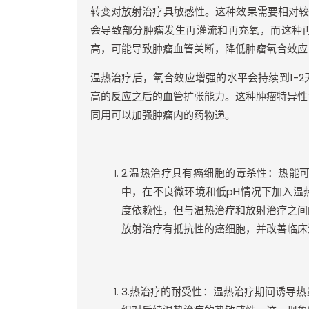
转变对放射治疗具敏感性。这种效果需要相对
会导致部分肿瘤发生再灌流和再充氧，而这种
高，可能导致肿瘤血管关断，降低肿瘤氧合效应
温热治疗后，氧合效应增强的水平会持续到
1-2
高的反应之后的血管扩张能力。这种肿瘤特异性
同用可以加强肿瘤内的药物递。
2.
温热治疗具有癌细胞的毒杀性：热能
中，在不良微环境和低
pH
情况下加入温
度依赖性，但与温热治疗和放射治疗之间
放射治疗有抵抗性的癌细胞，并改善临床
3.
热治疗的耐受性：温热治疗期间诱导热