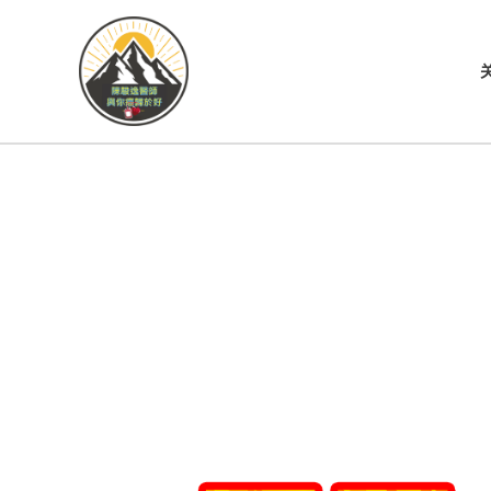
跳
至
内
容