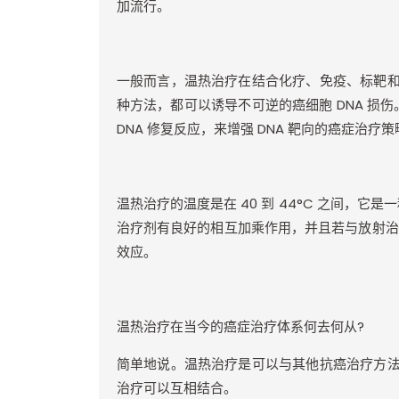
加流行。
一般而言，温热治疗在结合化疗、免疫、标靶
种方法，都可以诱导不可逆的癌细胞
DNA
损伤
DNA
修复反应，来增强
DNA
靶向的癌症治疗策
温热治疗的温度是在
40
到
44
°
C
之间，它是一
治疗剂有良好的相互加乘作用，并且若与放射治
效应。
温热治疗在当今的癌症治疗体系何去何从
?
简单地说。温热治疗是可以与其他抗癌治疗方
治疗可以互相结合。