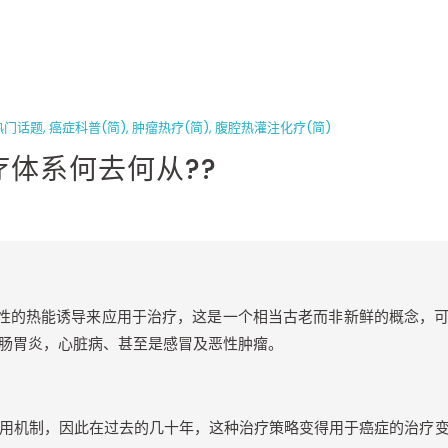
热门话题
,
癌症科普(简)
,
肿瘤热疗(简)
,
腹腔热灌注化疗(简)
体系何去何从??
性的热能诱导来应用于治疗，这是一个相当古老而非新鲜的概念，
肠胃炎，心脏病、甚至是感冒及恶性肿瘤。
用机制，因此在过去的几十年，这种治疗策略变得用于癌症的治疗