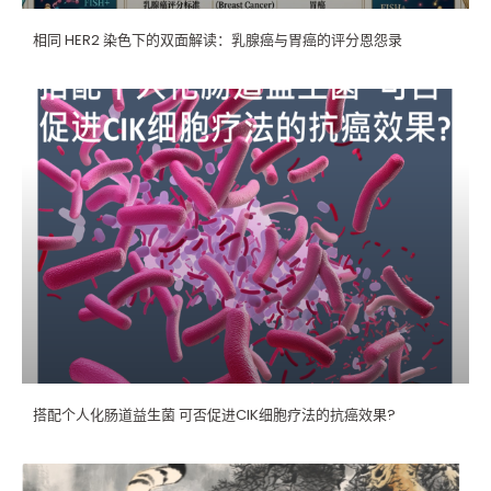
相同 HER2 染色下的双面解读：乳腺癌与胃癌的评分恩怨录
搭配个人化肠道益生菌 可否促进CIK细胞疗法的抗癌效果?