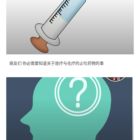
k
癌友们 你必需要知道关于放疗与化疗的止吐药物的事