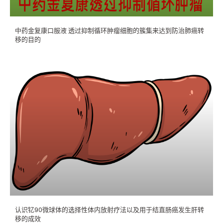
中药金复康口服液 透过抑制循环肿瘤细胞的簇集来达到防治肺癌转
移的目的
认识钇90微球体的选择性体内放射疗法以及用于结直肠癌发生肝转
移的成效