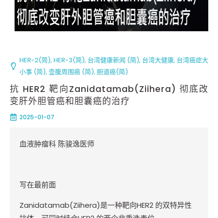
HER-2(简)
,
HER-3(简)
,
台湾健康新闻 (简)
,
台湾大健康
,
台湾癌症大
小事 (简)
,
壶腹周围癌 (简)
,
胆道癌(简)
抗 HER2 靶向Zanidatamab(Ziihera) 彻底改
变肝外胆管癌和胆囊癌的治疗
2025-01-07
血液肿瘤科
陈骏逸医师
写在最前面
Zanidatamab(Ziihera)
是一种靶向
HER2
的双特异性