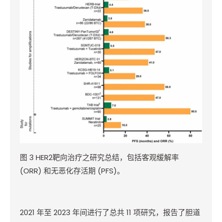
图
3 HER2
靶向治疗之研究总结，包括客观缓解率
(ORR)
和无恶化存活期
(PFS)
。
2021
年至
2023
年间进行了总共
11
项研究，报告了胆道