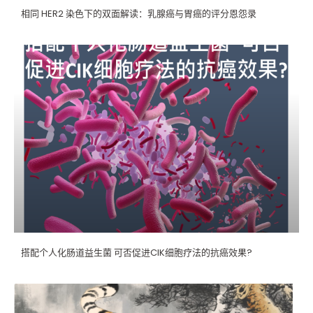
相同 HER2 染色下的双面解读：乳腺癌与胃癌的评分恩怨录
搭配个人化肠道益生菌 可否促进CIK细胞疗法的抗癌效果?