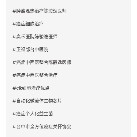
#
肿瘤温热治疗陈骏逸医师
#
癌症细胞治疗
#
高禾医院陈骏逸医师
#
卫福部台中医院
#
癌症中西医整合陈骏逸医师
#
癌症中西医整合治疗
#cik
细胞治疗优点
#
自动化微流体生物芯片
#
癌症个人化益生菌
#
台中市全方位癌症关怀协会