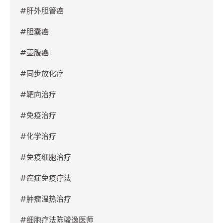
#
肝外胆管癌
#
胆囊癌
#
壶腹癌
#
同步放化疗
#
靶向治疗
#
免疫治疗
#
化学治疗
#
免疫细胞治疗
#
癌症免疫疗法
#
肿瘤温热治疗
#
细胞疗法陈骏逸医师