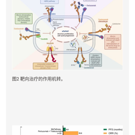
图
2
靶向治疗的作用机转。