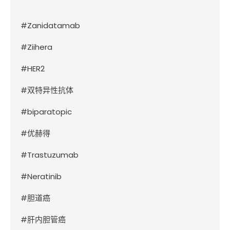
#Zanidatamab
#Ziihera
#HER2
#
双特异性抗体
#biparatopic
#
优赫得
#Trastuzumab
#Neratinib
#
胆道癌
#
肝内胆管癌