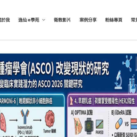
關於我
逸仙 e學苑
衛教影片
案例分享
粉絲專頁
常