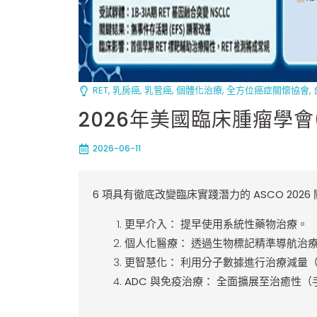
RET
,
乳房癌
,
乳管癌
,
個體化治療
,
全方位癌症關懷協會
,
2026年美國臨床腫瘤學會
2026-06-11
6
項具有徹底改變臨床實踐潛力的 ASCO 2026
更早介入：
提早使用系統性藥物治療。
個人化醫療：
透過生物標記精準導航治
更智慧化：
利用分子數據進行治療減量
ADC
與免疫治療：
全面擴展至治癒性（