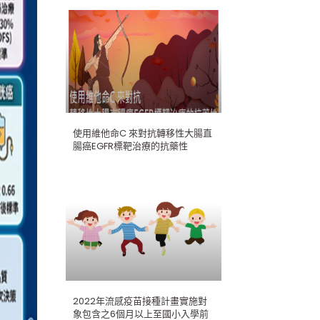
使用維他命C 來對抗轉移性大腸直
腸癌EGFR標靶治療的抗藥性
2022年流感疫苗接種計畫實施對
象包含之6個月以上至國小入學前