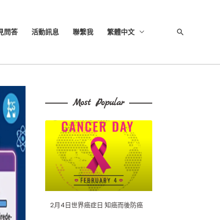
見問答
活動訊息
聯繫我
繁體中文
搜
尋
Most Popular
2月4日世界癌症日 知癌而後防癌