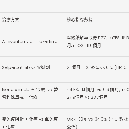
治療方案
核心指標數據
客觀緩解率取得 57%, mPFS: 19.
Amivantamab + Lazertinib
月, mOS: 41.0個月
Selpercatinib vs 安慰劑
24個月 EFS: 92% vs 61% (HR: 0.1
Ivonescimab + 化療 vs 替
mPFS: 11.1個月 vs 6.9個月, mO
雷利珠單抗 + 化療
27.9個月 vs 23.7個月
雙免疫阻斷 + 化療 vs 單免疫
ORR: 39% vs 34.9% (PFS 數
+ 化療
公佈)