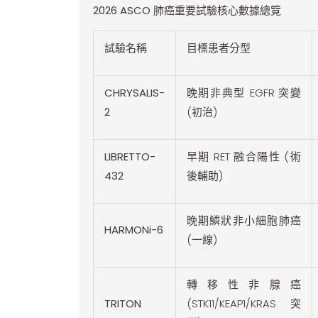
2026 ASCO
肺癌重要試驗核心數據總覽
試驗名稱
目標患者分型
CHRYSALIS-
晚期非典型 EGFR 突變
2
(初治)
LIBRETTO-
早期 RET 融合陽性 (術
432
後輔助)
晚期鱗狀非小細胞肺癌
HARMONi-6
(一線)
轉移性非腺癌
TRITON
(STK11/KEAP1/KRAS突