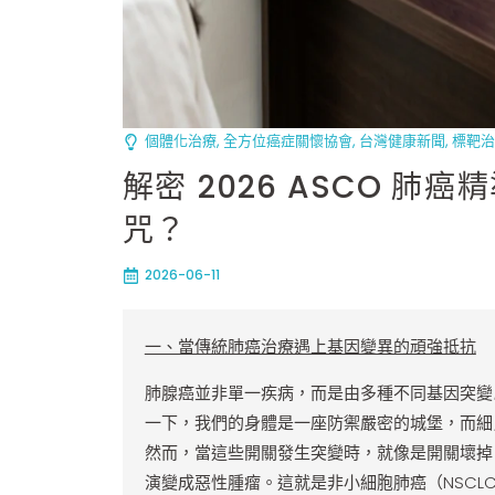
個體化治療
,
全方位癌症關懷協會
,
台灣健康新聞
,
標靶治
解密 2026 ASCO 
咒？
2026-06-11
一、當傳統肺癌治療遇上基因變異的頑強抵抗
肺腺癌並非單一疾病，而是由多種不同基因突變
一下，我們的身體是一座防禦嚴密的城堡，而細
然而，當這些開關發生突變時，就像是開關壞掉
演變成惡性腫瘤。這就是非小細胞肺癌（NSCL