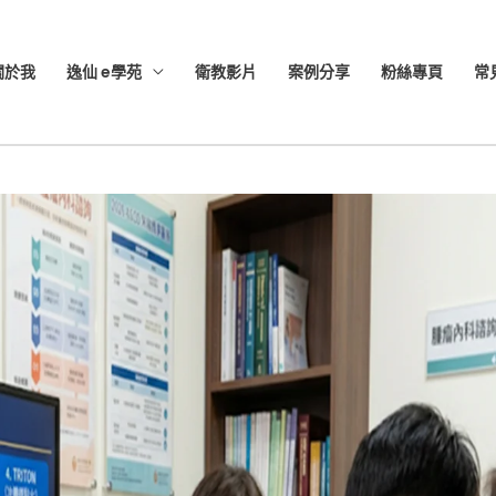
關於我
逸仙 e學苑
衛教影片
案例分享
粉絲專頁
常