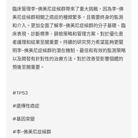
臨床管理李-佛美尼症候群帶來了重大挑戰，因為李-佛
美尼症候群相關之癌症的種類繁多，且需要終身的監測
和介入。更加全面了解李-佛美尼症候群的分子基礎、臨
床表現、診斷標準、篩檢策略和管理方案，對於優化患
者護理和結果至關重要。持續的研究努力希望能夠更闡
明李-佛美尼症候群的潛在機制、最佳和有效的監測策略
以及開發有針對性的治療方法，對於改善受影響個體的
預後至關重要。
#TP53
#
遺傳性癌症
#
基因突變
#
李-佛美尼症候群