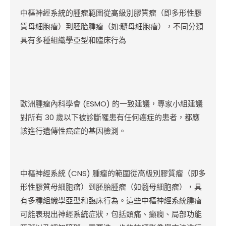
中樞神經系統的腫瘤範圍從高級別膠質瘤（即多形性膠
質母細胞瘤）到胚胎腫瘤（如:髓母細胞瘤），不同分類
具有多種組織學亞型和臨床行為
歐洲腫瘤內科學會 (ESMO) 的一致建議，專家小組建議
對所有 30 歲以下被診斷罹患有任何癌症的患者，都應
該進行遺傳性癌症的基因檢測。
中樞神經系統 (CNS) 腫瘤的範圍從高級別膠質瘤（即多
形性膠質母細胞瘤）到胚胎腫瘤（如髓母細胞瘤），具
有多種組織學亞型和臨床行為。這些中樞神經系統腫瘤
可能表現出神經系統症狀，包括頭痛、癲癇、局部功能