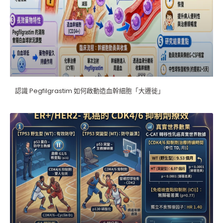
認識 Pegfilgrastim 如何啟動造血幹細胞「大遷徙」