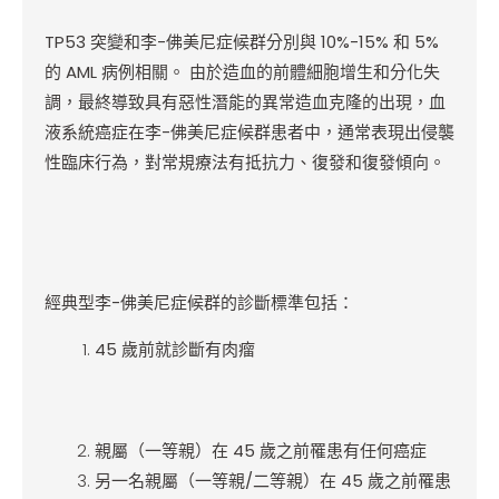
TP53
突變和李-佛美尼症候群分別與 10%-15% 和 5%
的 AML 病例相關。 由於造血的前體細胞增生和分化失
調，最終導致具有惡性潛能的異常造血克隆的出現，血
液系統癌症在李-佛美尼症候群患者中，通常表現出侵襲
性臨床行為，對常規療法有抵抗力、復發和復發傾向。
經典型李-佛美尼症候群的診斷標準包括：
45
歲前就診斷有肉瘤
親屬（一等親）在 45 歲之前罹患有任何癌症
另一名親屬（一等親/二等親）在 45 歲之前罹患