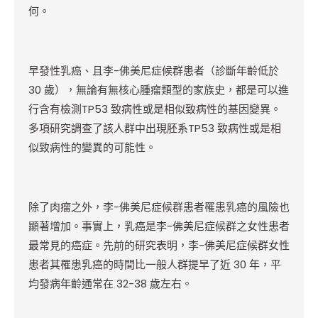
何。
早發性乳癌、且李-佛美尼症候群患者（診斷年齡低於
30 歲），無論有無核心腫瘤類型的家族史，都是可以進
行含有檢測TP53 致病性或是相似致病性的基因變異。
多項研究調查了該人群中出現胚系TP53 致病性或是相
似致病性的變異的可能性。
除了肉瘤之外，李-佛美尼症候群患者罹患乳癌的風險也
顯著增加。事實上，乳癌是李-佛美尼症候群之女性患者
最常見的癌症。先前的研究表明，李-佛美尼症候群女性
患者其罹患乳癌的時間比一般人群提早了近 30 年，平
均發病年齡通常在 32-38 歲左右。