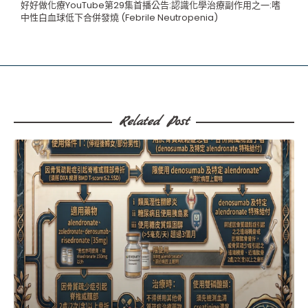
好好做化療YouTube第29集首播公告:認識化學治療副作用之一:嗜
中性白血球低下合併發燒 (Febrile Neutropenia)
Related Post​