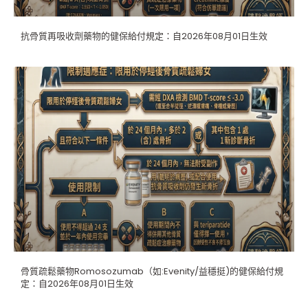
抗骨質再吸收劑藥物的健保給付規定：自2026年08月01日生效
骨質疏鬆藥物Romosozumab（如:Evenity/益穩挺)的健保給付規
定：自2026年08月01日生效