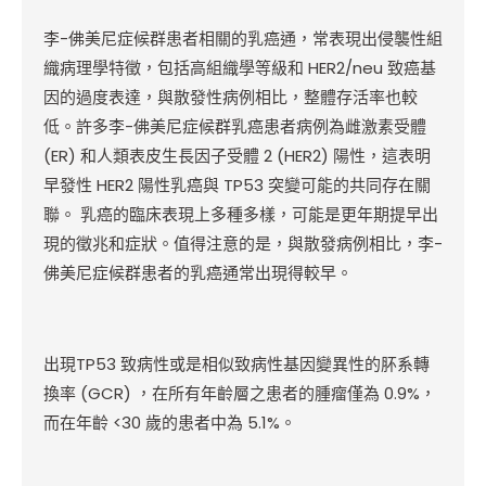
李-佛美尼症候群患者相關的乳癌通，常表現出侵襲性組
織病理學特徵，包括高組織學等級和 HER2/neu 致癌基
因的過度表達，與散發性病例相比，整體存活率也較
低。許多李-佛美尼症候群乳癌患者病例為雌激素受體
(ER) 和人類表皮生長因子受體 2 (HER2) 陽性，這表明
早發性 HER2 陽性乳癌與 TP53 突變可能的共同存在關
聯。 乳癌的臨床表現上多種多樣，可能是更年期提早出
現的徵兆和症狀。值得注意的是，與散發病例相比，李-
佛美尼症候群患者的乳癌通常出現得較早。
出現TP53 致病性或是相似致病性基因變異性的肧系轉
換率 (GCR) ，在所有年齡層之患者的腫瘤僅為 0.9%，
而在年齡 <30 歲的患者中為 5.1%。