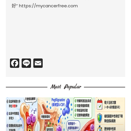
好”
https://mycancerfree.com
F
Li
E
a
n
m
c
e
ai
Most Popular
e
l
b
o
o
k