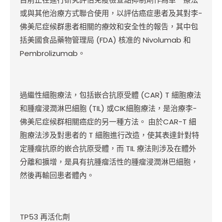
或與其他治療方式聯合使用，以評估癌症患者及其對李-
佛美尼症候群患者相關的療效和安全性的報告，其中包
括美國食品藥物管理局 (FDA) 核准的 Nivolumab 和
Pembrolizumab。
過繼性細胞療法，包括嵌合抗原受體 (CAR) T 細胞療法
和腫瘤浸潤淋巴細胞 (TIL) 或CIK細胞療法，是治療李-
佛美尼症候群相關癌症的另一種方法。 由於CAR-T 細
胞療法涉及對患者的 T 細胞進行改造，使其表達針對特
定腫瘤抗原的嵌合抗原受體，而 TIL 療法則涉及在體外
分離和擴增，是具有抗腫瘤活性的腫瘤浸潤淋巴細胞，
然後再輸回患者體內。
TP53
再活化劑