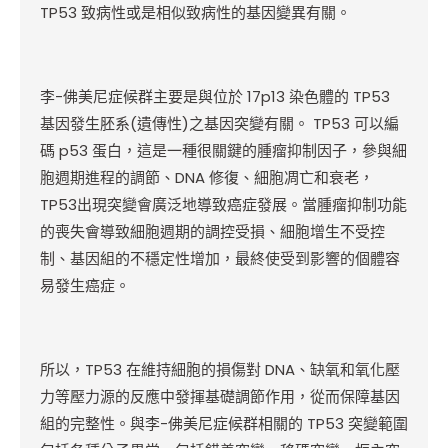
TP53 致病性或是相似致病性的基因變異有關。
李-佛美尼症候群主要是與位於 17p13 染色體的 TP53
基因發生胚系(遺傳性)之基因突變有關。 TP53 可以編
碼 p53 蛋白，這是一種很關鍵的腫瘤抑制因子，參與細
胞週期進程的調節、DNA 修復、細胞凋亡和衰老，
TP53出現突變會廣泛地導致癌症發展。當腫瘤抑制功能
的喪失會導致細胞週期的調控受損、細胞增生不受控
制、基因組的不穩定性增加，最終使受到影響的個體容
易發生癌症。
所以，TP53 在維持細胞的損傷對 DNA、缺氧和氧化壓
力等壓力源的反應中發揮基礎調節作用，從而保障基因
組的完整性。與李-佛美尼症候群相關的 TP53 突變範圍