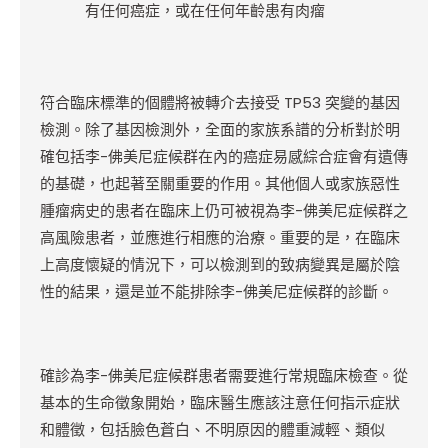
有任何癌症，或在任何年齡患有肉瘤
符合臨床標準的個體將被轉介去接受 TP53 突變的基因
檢測。除了基因檢測外，全面的家族系譜的分
析對於明
確包括
李-佛美尼症候群在內的癌症易感綜合症會有遺傳
的基礎，也起著至關重要的作用。其他個人或家族惡性
腫瘤病史的患者在臨床上仍可被視為李-佛美尼症候群之
高風險患者，並應進行相應的治療。重要的是，在臨床
上高度懷疑的情況下，可以檢測到的致病變異是屬於陰
性的結果，還是並不能排除李-佛美尼症候群的診斷。
確診為李-佛美尼症候群患者需要進行常規臨床檢查。從
基本的生命徵象開始，臨床醫生應該注意任何指示症狀
和體徵，包括臉色蒼白、不明原因的體重減輕、類似