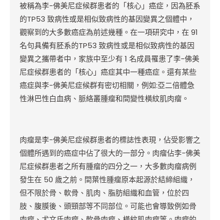
被稱為李-佛美尼症候群患者的「核心」癌症，因為胚系
的TP53 致病性或是相似致病性的基因變異之個體中，
觀察到的大多數癌症為前述幾種。在一項研究中，在 91
名句具備有胚系的TP53 致病性或是相似致病性的基因
變異之攜帶者中，家族中至少有 1 名成員罹患了李-佛美
尼症候群患者的「核心」癌症其中一種癌症。還有某些
癌症與李-佛美尼症候群有密切相關，例如:亞二倍體急
性淋巴性白血病、脈絡叢腫瘤和間變性橫紋肌肉瘤。
肉瘤是李-佛美尼症候群患者的標誌性表現，佔受影響之
個體所遇到的癌症中佔了很大的一部分。肉瘤佔李-佛美
尼症候群患者之所有腫瘤的四分之一，大多數肉瘤病例
發生在 50 歲之前。間葉性腫瘤原本起源於結締組織，
但不限於骨、軟骨、肌肉、脂肪組織和血管，位於四
肢、腹膜後、頭頸部等不同部位。可能也會導致例如骨
肉瘤、尤文氏肉瘤、軟骨肉瘤、橫紋肌肉瘤等。肉瘤的