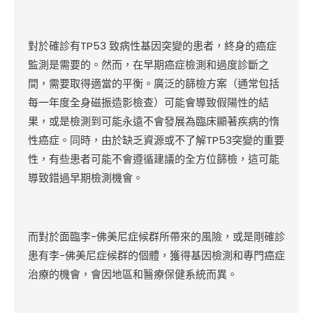
對於確診有TP53 致病性基因突變的患者，終身的
癌症
監測是需要的。然而，在早期癌症檢測和過度診斷之
間，需要取得適當的平衡
。廣泛的篩檢方案（通常包括
每一年度全身磁振造影檢查）可能會導致假陽性的結
果，或是檢測到可能永遠不會發展為臨床顯著疾病的惰
性癌症。同時，由於缺乏資源或不了解TP53突變的重要
性，有些患者可能不會遵循建議的全方位篩檢，這可能
導致錯過早期檢測機會。
而對於面臨李-佛美尼症候群所帶來的風險，或是剛確診
患有李-佛美尼症候群的個體，獲得基因檢測和專門癌症
治療的機會，會因地區和醫療保健系統而異。