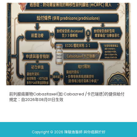
前列腺癌藥物Cabazitaxel(如:Cabazred /卡巴瑞德)的健保給付
規定：自2026年08月01日生效
Copyright © 2026 陳駿逸醫師 與你癌歸於好