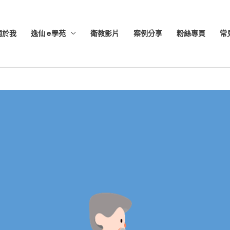
關於我
逸仙 e學苑
衛教影片
案例分享
粉絲專頁
常