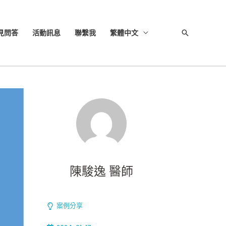
見問答
活動訊息
聯繫我
繁體中文
搜
尋
陳駿逸 醫師
案例分享