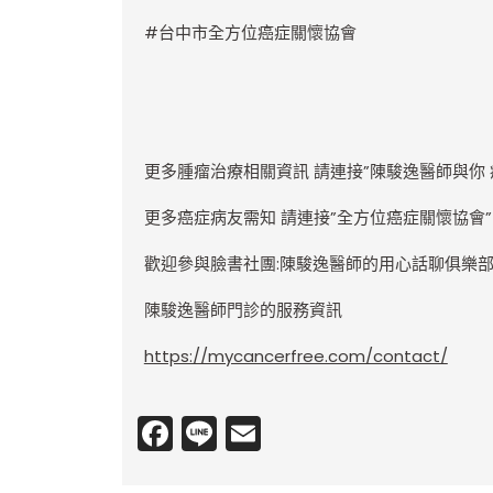
#
台中市全方位癌症關懷協會
更多腫瘤治療相關資訊 請連接”陳駿逸醫師與你 
更多癌症病友需知 請連接”全方位癌症關懷協會
歡迎參與臉書社團:陳駿逸醫師的用心話聊俱樂
陳駿逸醫師門診的服務資訊
https://mycancerfree.com/contact/
Facebook
Line
Email