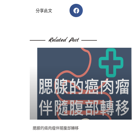
分享此文
Related Post​
腮腺的癌肉瘤伴隨腹部轉移