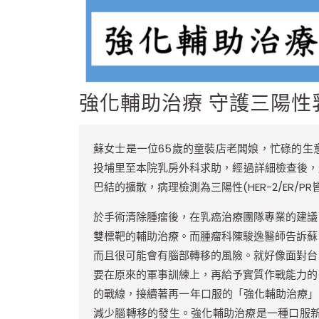
強化輔助治療 守護三陽性
蘇女士是一位65歲的童裝店老闆娘，忙碌的生
投埔里至本院乳房外科求助，經過詳細檢查後，
巴結的擴散，病理檢測為三陽性(HER-2/ER/
於手術清除腫瘤後，在乳癌治療團隊專業的建議
雙標靶的輔助治療。而腫瘤科陳駿逸醫師告訴蘇
而且很可能會有腦部轉移的風險。就好像面對台
要在原來的軍事訓練上，再給予實質作戰能力的
的戰線，接續著再一年口服的「強化輔助治療」-賀
減少腦轉移的發生。強化輔助治療是一種口服新