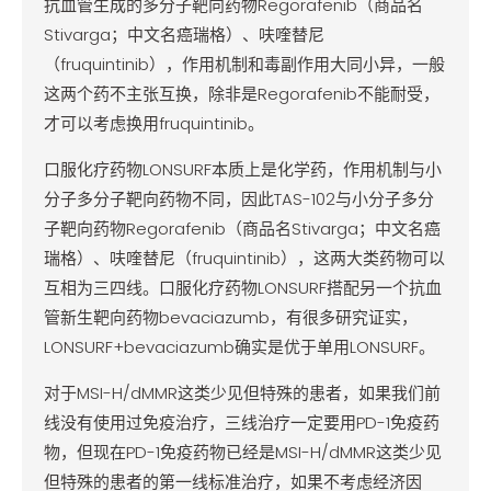
抗血管生成的多分子靶向药物Regorafenib（商品名
Stivarga；中文名癌瑞格）、呋喹替尼
（fruquintinib），作用机制和毒副作用大同小异，一般
这两个药不主张互换，除非是Regorafenib不能耐受，
才可以考虑换用fruquintinib。
口服化疗药物LONSURF本质上是化学药，作用机制与小
分子多分子靶向药物不同，因此TAS-102与小分子多分
子靶向药物Regorafenib（商品名Stivarga；中文名癌
瑞格）、呋喹替尼（fruquintinib），这两大类药物可以
互相为三四线。口服化疗药物LONSURF搭配另一个抗血
管新生靶向药物bevaciazumb，有很多研究证实，
LONSURF+bevaciazumb确实是优于单用LONSURF。
对于MSI-H/dMMR这类少见但特殊的患者，如果我们前
线没有使用过免疫治疗，三线治疗一定要用PD-1免疫药
物，但现在PD-1免疫药物已经是MSI-H/dMMR这类少见
但特殊的患者的第一线标准治疗，如果不考虑经济因