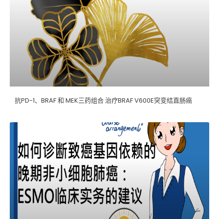
k
抗PD-1、BRAF 和 MEK三药组合 治疗BRAF V600E突变结直肠癌