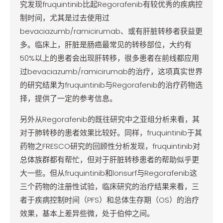
究发现fruquintinib比起Regorafenib有较优秀的疾病控
制时间，尤其是过去使用过
bevaciazumb/ramicirumab、或有肝脏转移者获益更
多。临床上，肝脏是肠癌最常见的转移部位，大约有
50%以上的患者会出现肝转移，很多患者在前线都应用
过bevaciazumb/ramicirumab的治疗，这项真实世界
的研究结果为fruquintinib与Regorafenib的治疗药物选
择，提供了一定的参考信息。
另外从Regorafenib的既往研究中之亚组分析来看，其
对于肺转移的患者效果比较好。同样，fruquintinib于其
药物之FRESCO研究的回顾性分析发现，fruquintinib对
总体族群都有帮忙，但对于肝脏转移患者的帮助似乎更
大一些。但从fruquintinib和lonsurf与Regorafenib这
三个药物的注册性试验，临床研究的治疗结果来看，三
者于疾病控制时间（PFS）和总体生存期（OS）的治疗
效果，基本上差异些微，处于伯仲之间。