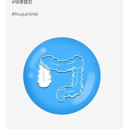
#呋喹替尼
#fruquintinib