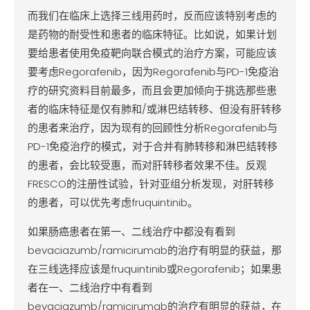
而我们在临床上选择三线用药时，反而应该特别考虑的
是药物的耐受性和患者的临床特征。比如说，如果计划
要给患者使用免疫靶向联合模式的治疗方案，可能应该
要考虑Regorafenib，因为Regorafenib与PD-1免疫治
疗的研究资料目前最多，而且会更加倾向于挑选那些患
者的临床特征是仅有肺和/或淋巴结转移、但没有肝转移
的患者来治疗，因为现有的回顾性分析Regorafenib与
PD-1免疫治疗的模式，对于合并有肺转移和淋巴结转移
的患者，会比较受惠，而对肝转移者效果不佳。反观
FRESCO的注册性试验，针对亚组分析发现，对肝转移
的患者，可以优先考虑fruquintinib。
如果肠癌患者在第一、二线治疗中都没有看到
bevaciazumb/ramicirumab的治疗有明显的获益，那
在三线选择应该是fruquintinib或Regorafenib；如果患
者在一、二线治疗中有看到
bevaciazumb/ramicirumab的治疗有明显的获益，在