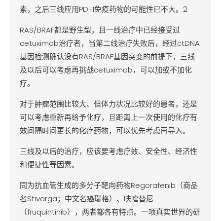
素，之后三线应用PD-1免疫药物的可能性已不大。2
RAS/BRAF都是野生型，且一线治疗中已经接受过
cetuximab治疗者，当第二线治疗失败后，经过ctDNA
基因检测确认没有RAS/BRAF基因突变的前提下，三线
及以后可以考虑再挑战cetuximab，可以加或不加化
疗。
对于肿瘤范围比较大、但体力状况比较好的患者，还是
可以考虑重新再给予化疗，且距离上一次使用的化疗有
效间隔时间更长的化疗药物，可以优先考虑再导入。
三线及以后的治疗，应该要考虑疗效、安全性、经济性
和便捷性等因素。
同为抗血管生成的多分子靶向药物Regorafenib（商品
名Stivarga；中文名癌瑞格）、呋喹替尼
（fruquintinib），两者都各有特点。一项真实世界的研