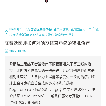
BRAF(简)
,
全方位癌症关怀协会
,
台湾大健康
,
台湾癌症大小事 (简)
,
癌症治疗新知(简)
,
结直肠癌(简)
,
靶向治疗(简)
陈骏逸医师如何对晚期结直肠癌的精准治疗
2022-10-25
晚期结直肠癌患者当治疗不顺畅而进入了第三线的治
疗，此时患者体能状态一般来说，比起其他癌肿而言是
相对比较好，大多体力上是能够承受进一步的治疗。临
床上会考虑抗血管生成的多分子靶向药物
Regorafenib（商品名Stivarga；中文名癌瑞格）、呋
喹替尼（fruquintinib）， 或是口服化疗药物LONSURF
(TAS-102，朗斯弗)。