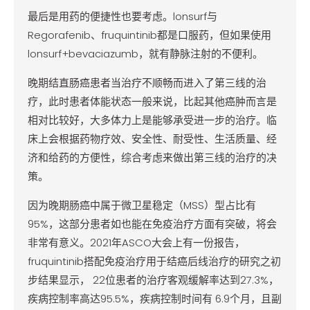
最后是用药的便捷性也要考虑。lonsurf与
Regorafenib、fruquintinib都是口服药，但如果使用
lonsurf+bevaciazumb，就有静脉注射的不便利。
晚期结直肠癌患者当治疗不顺畅而进入了第三线的治
疗，此时患者体能状态一般来说，比起其他癌肿而言是
相对比较好，大多体力上是能够承受进一步的治疗。临
床上会根据药物疗效、安全性、耐受性、生活质量、经
济和给药的方便性，综合考虑来做出第三线的治疗的决
策。
因为晚期肠癌中属于微卫星稳定（MSS）型占比有
95%，这部分患者如也能在免疫治疗方面有突破，将会
非常有意义。2021年ASCO大会上有一份报告，
fruquintinib搭配免疫治疗用于结癌后线治疗的研究之初
步结果显示， 22位患者的治疗客观缓解率达到27.3%，
疾病控制率高达95.5%，疾病控制时间有 6.9个月，且副