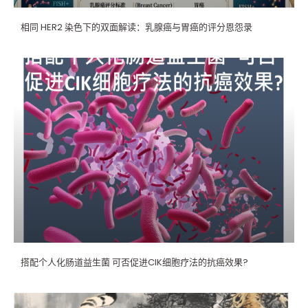
相同 HER2 染色下的双面解读：乳腺癌与胃癌的评分恩怨录
搭配个人化肠道益生菌 可否促进CIK细胞疗法的抗癌效果?