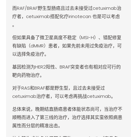
而RAF/BRAF野生型肠癌且过去未接受过cetuximab治
疗者，cetuximab搭配化疗irinotecan 也是可以考虑
。
但如果具备了微卫星高度不稳定（MSI-H）、错配修复
有缺陷（dMMR）患者，如果先前未用过免疫治疗，可
以选择免疫治疗。
基因检测为HER2阳性、BRAF突变者也有相对应可行的
靶向药物治疗。
对于RAS和BRAF都是野生型，且过去未接受过
cetuximab治疗者，可以考虑再挑战cetuximab。
总体来说，晚期结直肠癌患者体能状态尚可，当治疗不
顺畅而进入了第三线的治疗，治疗选择其实蛮依照病患
属性而分层的精准出击。