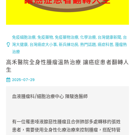
免疫細胞治療
,
免疫藥物
,
免疫藥物治療
,
化學治療
,
台灣健康新聞
,
台
灣大健康
,
台灣癌症大小事
,
新兵練功房
,
熱門話題
,
癌症科普
,
腫瘤熱
治療
高禾醫院全身性腫瘤溫熱治療 讓癌症患者翻轉人
生
2025-07-29
血液腫瘤科/細胞治療中心 陳駿逸醫師
有一位罹患唾液腺惡性腫瘤且合併肺部多處轉移的張姓
患者，需要使用全身性化療治療來控制腫瘤，搭配特管