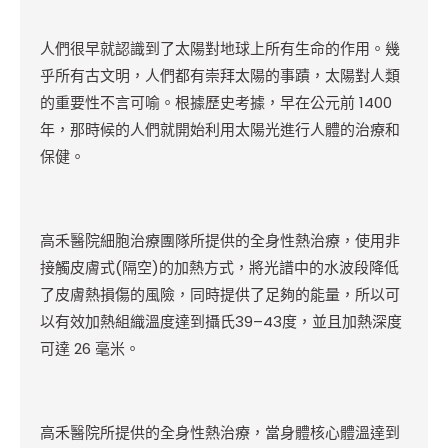
人們很早就認識到了太陽對地球上所有生命的作用。幾
乎所有古文明，人們都有崇拜太陽的事蹟，太陽對人類
的重要性不言可喻。根據歷史考據，早在公元前 1400
年，那時候的人們就開始利用太陽光進行人體的治療和
保健。
高禾醫院細胞治療團隊所提供的全身性熱治療，使用非
接觸皮膚式(隔空)的加熱方式，將光譜中的水波段降低
了皮膚熱損傷的風險，同時提供了足夠的能量，所以可
以有效加熱組織溫度達到攝氏39–43度，並且加熱深度
可達 26 毫米。
高禾醫院所提供的全身性熱治療，當身體核心體溫達到