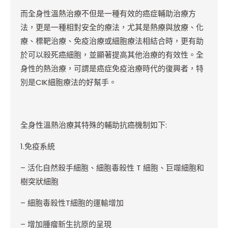
而全身性溫熱治療不但是一種有效的癌症輔助治療方
法，更是一種相對安全的療法，尤其是熱療與放療、化
療、標靶治療、免疫治療或細胞療法相結合時，更有助
於可以殺死癌細胞，並顯著提高其他治療的有效性。全
身性的熱治療，可謂是癌症免疫治療時代的復興者，特
別是CIK細胞療法的好幫手。
全身性溫熱治療其特殊的輔助抗癌機制如下:
1.
免疫系統
–
活化自然殺手細胞、細胞毒殺性 T 細胞、巨噬細胞和
樹突狀細胞
–
細胞毒殺性T細胞的運輸增加
–
增加腫瘤新生抗原的呈現