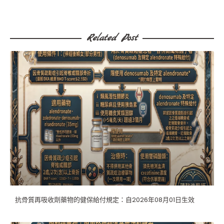
Related Post​
抗骨質再吸收劑藥物的健保給付規定：自2026年08月01日生效