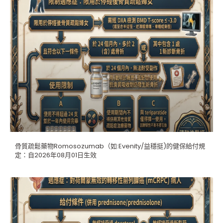
骨質疏鬆藥物Romosozumab（如:Evenity/益穩挺)的健保給付規
定：自2026年08月01日生效