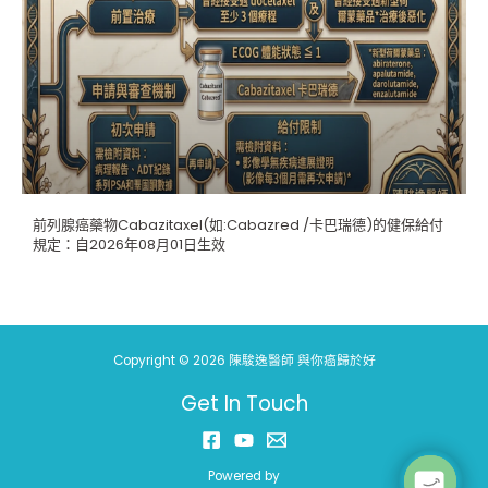
前列腺癌藥物Cabazitaxel(如:Cabazred /卡巴瑞德)的健保給付
規定：自2026年08月01日生效
Copyright © 2026 陳駿逸醫師 與你癌歸於好
Get In Touch
Powered by