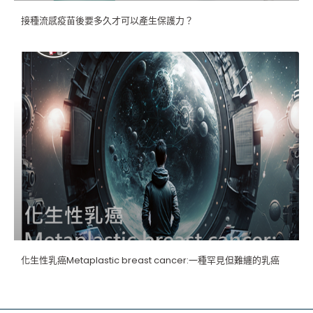
接種流感疫苗後要多久才可以產生保護力？
化生性乳癌Metaplastic breast cancer:一種罕見但難纏的乳癌