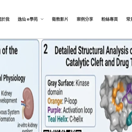
關於我
逸仙 e學苑
衛教影片
案例分享
粉絲專頁
常