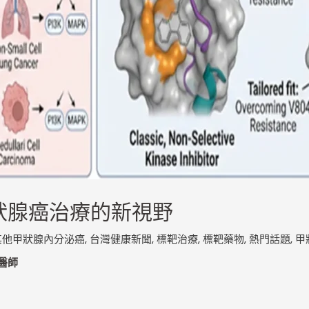
甲狀腺癌治療的新視野
其他甲狀腺內分泌癌
,
台灣健康新聞
,
標靶治療
,
標靶藥物
,
熱門話題
,
甲
醫師