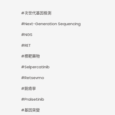
#次世代基因檢測
#Next-Generation Sequencing
#NGS
#RET
#標靶藥物
#Selpercatinib
#Retsevmo
#銳癌寧
#Pralsetinib
#基因突變