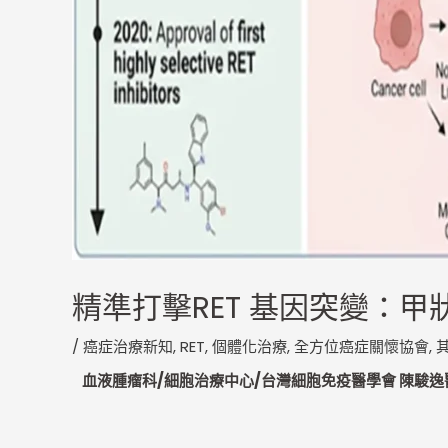
精準打擊RET 基因突變：
/
癌症治療新知
,
RET
,
個體化治療
,
全方位癌症關懷協會
,
血液腫瘤科/細胞治療中心/台灣細胞免疫醫學會 陳駿逸