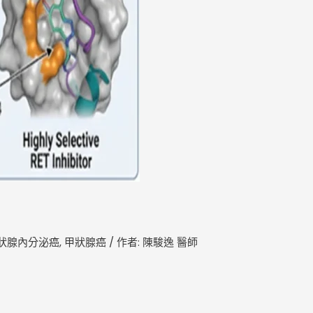
狀腺內分泌癌
,
甲狀腺癌
/ 作者:
陳駿逸 醫師