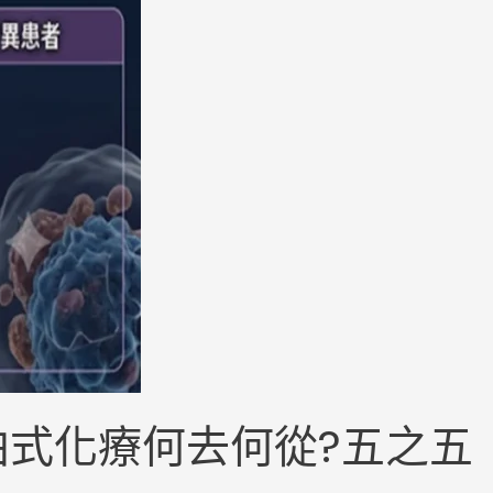
節拍式化療何去何從?五之五