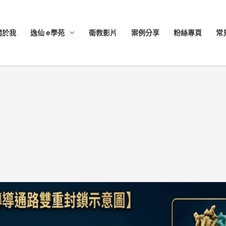
關於我
逸仙 e學苑
衛教影片
案例分享
粉絲專頁
常