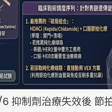
4/6 抑制劑治療失效後 