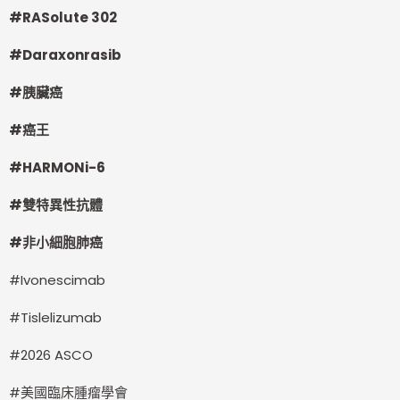
#RASolute 302
#Daraxonrasib
#
胰臟癌
#
癌王
#HARMONi-6
#
雙特異性抗體
#
非小細胞肺癌
#Ivonescimab
#Tislelizumab
#2026 ASCO
#美國臨床腫瘤學會