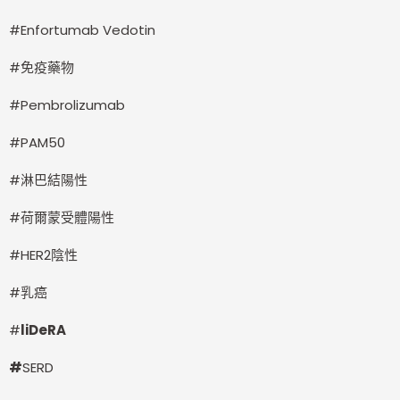
#Enfortumab Vedotin
#免疫藥物
#Pembrolizumab
#PAM50
#淋巴結陽性
#荷爾蒙受體陽性
#HER2陰性
#乳癌
#
liDeRA
#
SERD