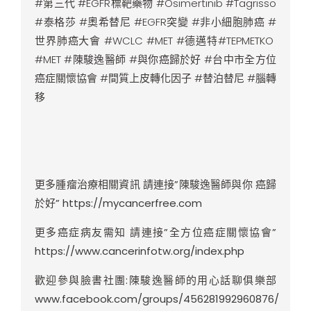
#第三代 #EGFR標靶藥物 #Osimertinib #Tagrisso
#泰格莎 #奧希替尼 #EGFR突變 #非小細胞肺癌 #
世界肺癌大會 #WCLC #MET #德邁特#TEPMETKO
#MET #陳駿逸醫師 #與你癌歸於好 #台中市全方位
癌症關懷協會 #間質上皮轉化因子 #替泊替尼 #腦轉
移
更多腫瘤治療相關資訊 請連接”陳駿逸醫師與你 癌歸
於好”
https://mycancerfree.com
更多癌症病友需知 請連接”全方位癌症關懷協會”
https://www.cancerinfotw.org/index.php
歡迎參與臉書社團:陳駿逸醫師的用心話聊俱樂部
www.facebook.com/groups/456281992960876/