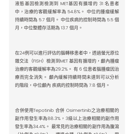
液態基因檢測檢測到 MET基因有擴增的 31 名患者
中，治療的客觀緩解率為 54.8%。 中位的腫瘤緩解
持續時間為 5.7 個月。 中位疾病的控制時間為 5.5 個
月，中位整體存活期為 13.7 個月。
在24例可以進行評估的腦轉移患者中，透過螢光原位
雜交法（FISH）檢測到MET 基因有擴增的，顱內腫瘤
治療的客觀緩解率為29.2%。 有 6 位患者腦腫瘤因治
療而完全消失。 顱內緩解持續時間未達到可以分析
的階段，中位顱內 疾病的控制時間為 7.8 個月。
合併使用Tepotinib 合併 Osimertinib之治療相關的
副作用發生率為88.3%，3級以上治療相關的副作用
發生率為34.4%。 最常見的治療相關的副作用為腹瀉