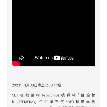
2023
年11月30日晚上12:00 開始
MET標靶藥物Tepotinib(德邁特/替泊替
尼/TEPMETKO) 合併第三代EGFR標靶藥物