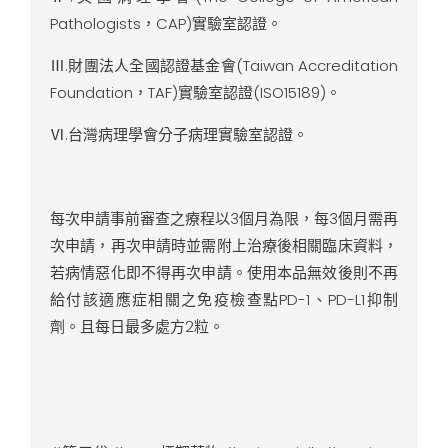
Pathologists，CAP)實驗室認證。
Ⅲ.財團法人全國認證基金會(Taiwan Accreditation
Foundation，TAF)實驗室認證(ISO15189)。
Ⅵ.台灣病理學會分子病理實驗室認證。
每次申請事前審查之療程以3個月為限，每3個月需再
次申請，再次申請時並需附上治療後相關臨床資料，
若病情惡化即不得再次申請。使用本品無效後則不再
給付該適應症相關之免疫檢查點PD-1、PD-L1抑制
劑。且每日最多處方2粒。