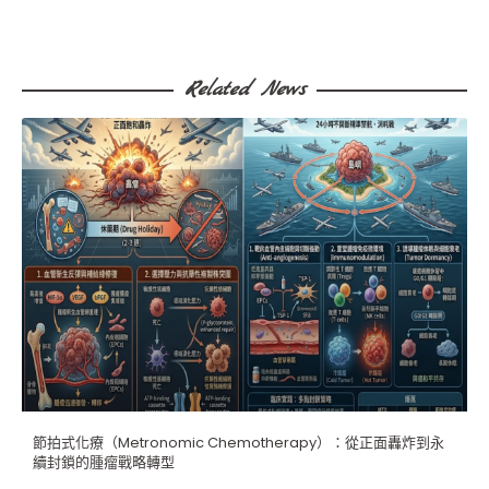
Related News
節拍式化療（Metronomic Chemotherapy）：從正面轟炸到永
續封鎖的腫瘤戰略轉型