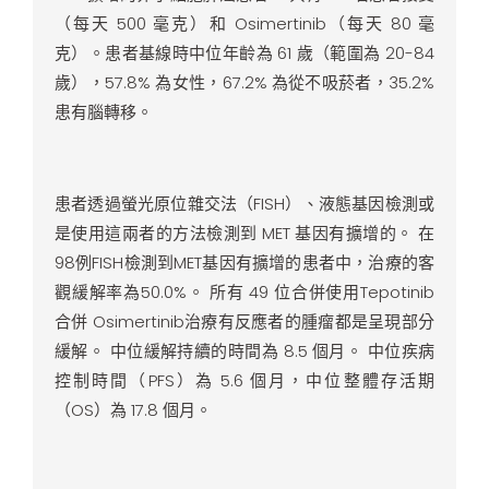
（每天 500 毫克）和 Osimertinib（每天 80 毫
克）。患者基線時中位年齡為 61 歲（範圍為 20-84
歲），57.8% 為女性，67.2% 為從不吸菸者，35.2%
患有腦轉移。
患者透過螢光原位雜交法（FISH）、液態基因檢測或
是使用這兩者的方法檢測到 MET 基因有擴增的。 在
98例FISH檢測到MET基因有擴增的患者中，治療的客
觀緩解率為50.0%。 所有 49 位合併使用Tepotinib
合併 Osimertinib治療有反應者的腫瘤都是呈現部分
緩解。 中位緩解持續的時間為 8.5 個月。 中位疾病
控制時間（PFS）為 5.6 個月，中位整體存活期
（OS）為 17.8 個月。