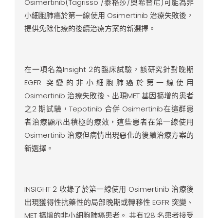
Osimertinib(Tagrisso /泰格莎/奧希替尼)可能為非
小細胞肺癌於第一線使用 Osimertinib 治療失敗後，
提供免除化療的後續治療方案的新選擇。
在一項名為Insight 2的臨床試驗，該研究針對晚期
EGFR 突變的非小細胞肺癌於第一線使用
Osimertinib 治療失敗後、出現MET 基因擴增的患者
之2 期試驗，Tepotinib 合併 Osimertinib在這群患
者治療顯示出積極的療效，這些患者在第一線使用
Osimertinib 治療但病情出現惡化的後續治療方案的
新選擇。
INSIGHT 2 收錄了於第一線使用 Osimertinib 治療後
出現獲得性抗藥性的局部晚期或轉移性 EGFR 突變、
MET 擴增的非小細胞肺癌患者。 共有128 名患者接受