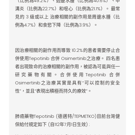
（比例為49.2%）、週邊水腫（比例為40.6%）、甲
溝炎（比例為22.7%）和噁心（比例為21.1%）。 最常
見的 3 級或以上 治療相關的副作用是周邊水腫（比
例為4.7%）和食慾下降（比例為3.9%）。
因治療相關的副作用而導致 10.2%的患者需要停止合
併使用Tepotinib 合併 Osimertinib之治療。 四名患
者出現致命的治療相關的副作用，被認為可能與任一
研究藥物有關。合併使用Tepotinib 合併
Osimertinib之治療其實是具有“可以控制的安全
性”，並且“表現出積極而持久的療效”。
肺癌藥物Tepotinib (德邁特/TEPMETKO)目前台灣健
保給付規定如下 (自112年7月1日生效) :