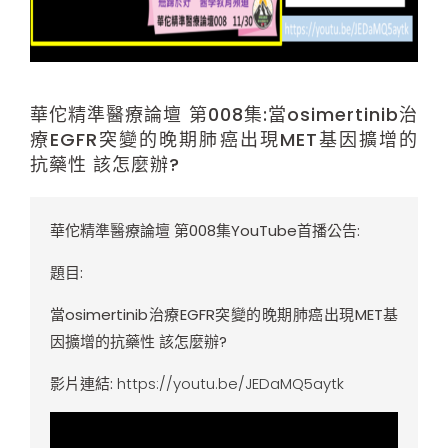
華佗精準醫療論壇 第008集:當osimertinib治
療EGFR突變的晚期肺癌出現MET基因擴增的
抗藥性 該怎麼辦?
華佗精準醫療論壇 第008集YouTube首播公告:
題目:
當osimertinib治療EGFR突變的晚期肺癌出現MET基
因擴增的抗藥性 該怎麼辦?
影片連結:
https://youtu.be/JEDaMQ5aytk