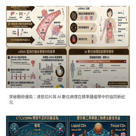
突破戰術僵局：液態切片與 AI 數位病理在精準腫瘤學中的協同新紀
元