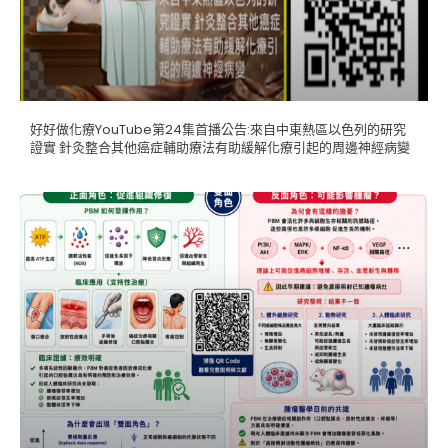
好好做化療YouTube第24集首播公告:來自中東熱區以色列的研究
證實 針灸整合其他癌症輔助療法有助緩解化療引起的周邊神經病變