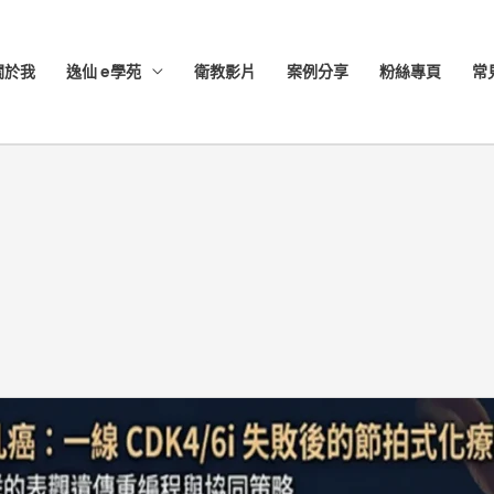
關於我
逸仙 e學苑
衛教影片
案例分享
粉絲專頁
常