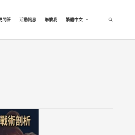
見問答
活動訊息
聯繫我
繁體中文
搜
尋