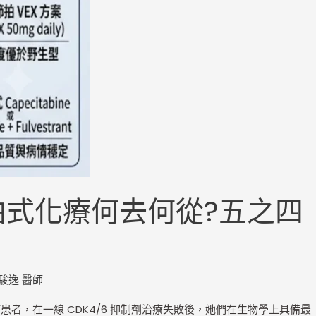
節拍式化療何去何從?五之四
駿逸 醫師
期乳癌患者，在一線 CDK4/6 抑制劑治療失敗後，她們在生物學上具備最