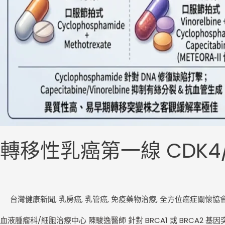
轉移性乳癌第一線 CDK
台灣健康新聞
,
乳房癌
,
乳管癌
,
免疫藥物治療
,
全方位癌症關懷協
血液腫瘤科/細胞治療中心 陳駿逸醫師 針對 BRCA1 或 BRCA2 